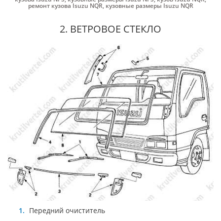
ремонт кузова Isuzu NQR
,
кузовные размеры Isuzu NQR
2. ВЕТРОВОЕ СТЕКЛО
Передний очиститель