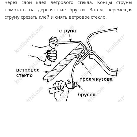
через слой клея ветрового стекла. Концы струны
намотать на деревянные бруски. Затем, перемещая
струну срезать клей и снять ветровое стекло.