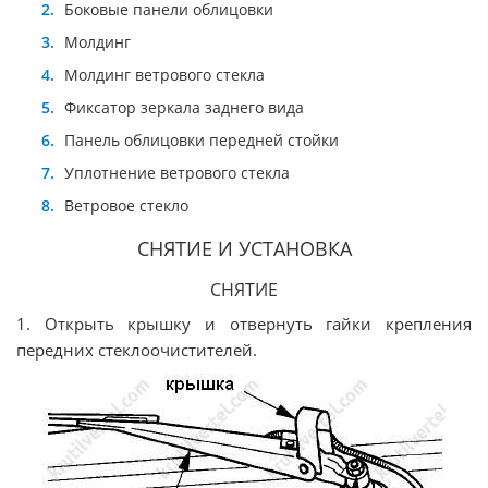
Боковые панели облицовки
Молдинг
Молдинг ветрового стекла
Фиксатор зеркала заднего вида
Панель облицовки передней стойки
Уплотнение ветрового стекла
Ветровое стекло
СНЯТИЕ И УСТАНОВКА
СНЯТИЕ
1. Открыть крышку и отвернуть гайки крепления
передних стеклоочистителей.