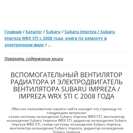
Главная
/
Каталог
/
Subaru
/
Subaru Impreza / Subaru
Impreza WRX STI с 2008 года, книга по ремонту в
электронном виде
/
...
Показать содержание книги
ВСПОМОГАТЕЛЬНЫЙ ВЕНТИЛЯТОР
РАДИАТОРА И ЭЛЕКТРОДВИГАТЕЛЬ
ВЕНТИЛЯТОРА SUBARU IMPREZA /
IMPREZA WRX STI С 2008 ГОДА
Обычно пользователи нашего сайта находят эту страницу по
следующим запросам:
схема системы охлаждения Subaru Impreza WRX STI
,
вентилятор
охлаждения Subaru Impreza WRX STI
,
радиатор охлаждения Subaru
Impreza WRX STI
,
схема системы охлаждения Subaru Impreza
,
вентилятор охлаждения Subaru Impreza
,
радиатор охлаждения
Subaru Impreza