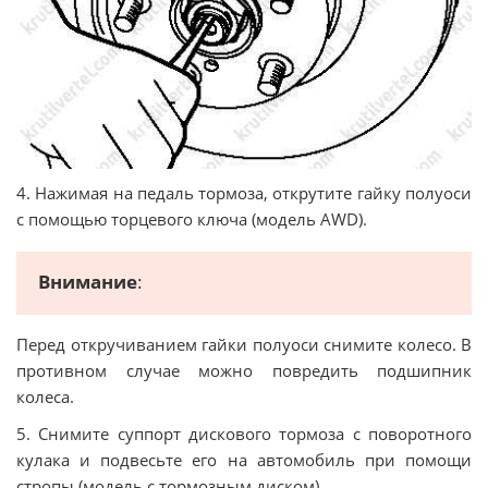
4. Нажимая на педаль тормоза, открутите гайку полуоси
с помощью торцевого ключа (модель AWD).
Внимание
:
Перед откручиванием гайки полуоси снимите колесо. В
противном случае можно повредить подшипник
колеса.
5. Снимите суппорт дискового тормоза с поворотного
кулака и подвесьте его на автомобиль при помощи
стропы (модель с тормозным диском).