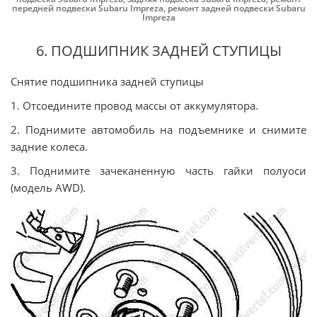
передней подвески Subaru Impreza
,
ремонт задней подвески Subaru
Impreza
6. ПОДШИПНИК ЗАДНЕЙ СТУПИЦЫ
Снятие подшипника задней ступицы
1. Отсоедините провод массы от аккумулятора.
2. Поднимите автомобиль на подъемнике и снимите
задние колеса.
3. Поднимите зачеканенную часть гайки полуоси
(модель AWD).