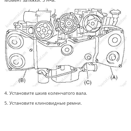
Момент затяжки: 5 Н•м.
4. Установите шкив коленчатого вала.
5. Установите клиновидные ремни.