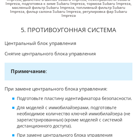
Impreza
,
подготовка к зиме Subaru Impreza
,
тормоза Subaru Impreza
,
масляный фильтр Subaru Impreza
,
топливный фильтр Subaru
Impreza
,
фильр салона Subaru Impreza
,
регулировка фар Subaru
Impreza
5. ПРОТИВОУГОННАЯ СИСТЕМА
Центральный блок управления
Снятие центрального блока управления
Примечание
:
При замене центрального блока управления:
Подготовьте пластину идентификатора безопасности.
Для моделей с иммобилайзерами, подготовьте
необходимое количество ключей иммобилайзера (не
зарегистрированных) (кроме моделей с системой
дистанционного доступа).
При замене центрального блока управления