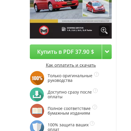
Купить в PDF 37.90 $
Как оплатить и скачать
Только оригинальные
руководства
Доступно сразу после
оплаты
Полное соответствие
бумажным изданиям
100% защита ваших
оплат