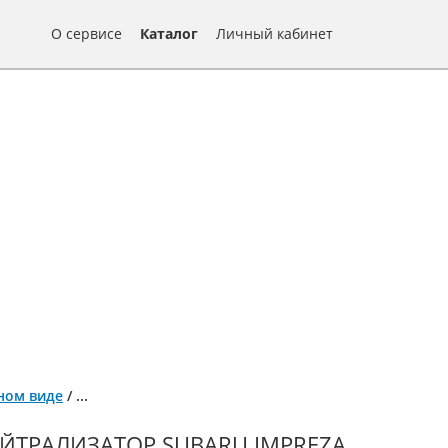
О сервисе
Каталог
Личный кабинет
нном виде
/
...
ЙТРАЛИЗАТОР SUBARU IMPREZA