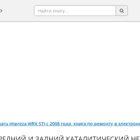
baru Impreza WRX STI с 2008 года, книга по ремонту в электро
РЕДНИЙ И ЗАДНИЙ КАТАЛИТИЧЕСКИЙ НЕ