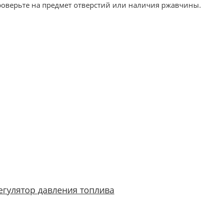
роверьте на предмет отверстий или наличия ржавчины.
егулятор давления топлива