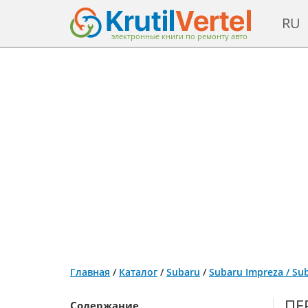
RU
электронные книги по ремонту авто
Главная
/
Каталог
/
Subaru
/
Subaru Impreza / Su
ПЕ
Содержание