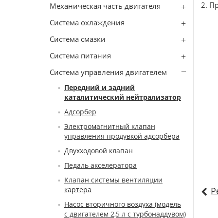
2. П
Механическая часть двигателя
Система охлаждения
Система смазки
Система питания
Система управления двигателем
Передний и задний
каталитический нейтрализатор
Адсорбер
Электромагнитный клапан
управления продувкой адсорбера
Двухходовой клапан
Педаль акселератора
Клапан системы вентиляции
картера
Р
Насос вторичного воздуха (модель
с двигателем 2,5 л с турбонаддувом)