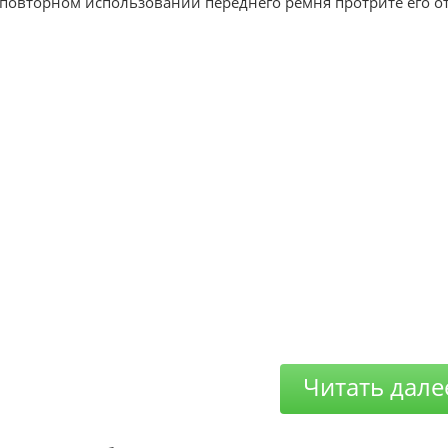
повторном использовании переднего ремня протрите его о
Читать дале