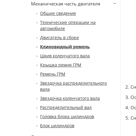
Механическая часть двигателя
Общие сведения
Технические операции на
автомобиле
Двигатель в сборе
Клиновидный ремень
Шкив коленчатого вала
Крышка ремня ГРМ
Ремень ГРМ
Звездочка распределительного
2. С
вала
3. О
Звездочка коленчатого вала
Распределительный вал
4. О
Головка блока цилиндров
5. С
Блок цилиндров