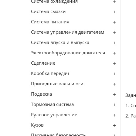
Система охлаждения
Система смазки
Система питания
Система управления двигателем
Система впуска и выпуска
Электрооборудование двигателя
Сцепление
Коробка передач
Приводные валы и оси
Подвеска
Зад
Тормозная система
1. С
Рулевое управление
2. Р
Кузов
Пассивная безопасность