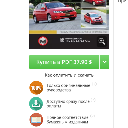
При 
Купить в PDF 37.90 $
Как оплатить и скачать
Только оригинальные
руководства
Доступно сразу после
оплаты
Полное соответствие
бумажным изданиям