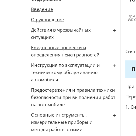
Введение
грм
О руководстве
WRX 
Действия в чрезвычайных
ситуациях
Ежедневные проверки и
Снят
определения неисп равностей
Инструкция по эксплуатации и
П
техническому обслуживанию
автомобиля
При 
Предостережения и правила техники
Пер
безопасности при выполнении работ
на автомобиле
1. С
Основные инструменты,
измерительные приборы и
методы работы с ними