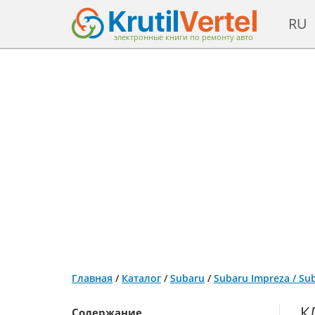
RU
электронные книги по ремонту авто
Главная
/
Каталог
/
Subaru
/
Subaru Impreza / Su
К
Содержание