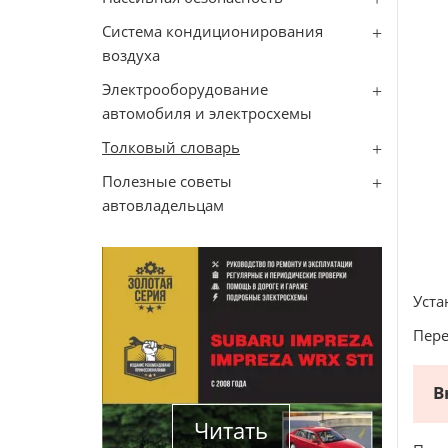
Система кондиционирования
воздуха
Электрооборудование
автомобиля и электросхемы
Толковый словарь
Полезные советы
автовладельцам
Уста
Пер
В
Читать