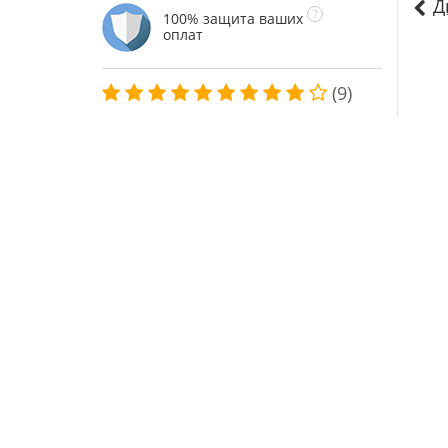
Д
100% защита ваших
оплат
(9)