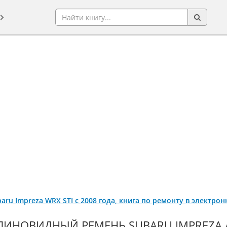
baru Impreza WRX STI с 2008 года, книга по ремонту в электро
ЛИНОВИДНЫЙ РЕМЕНЬ SUBARU IMPREZA / 