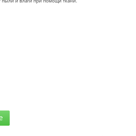
т пыли и влаги при помощи ткани.
е