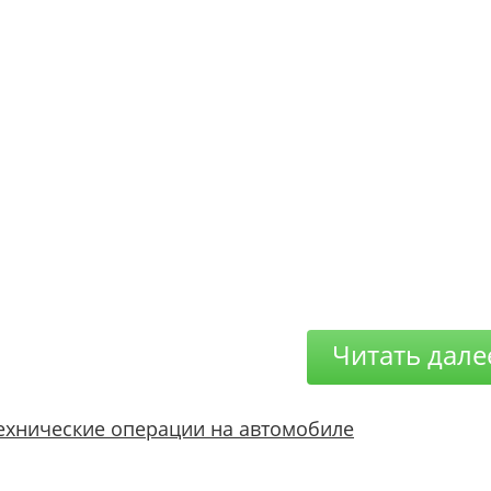
Читать дале
ехнические операции на автомобиле