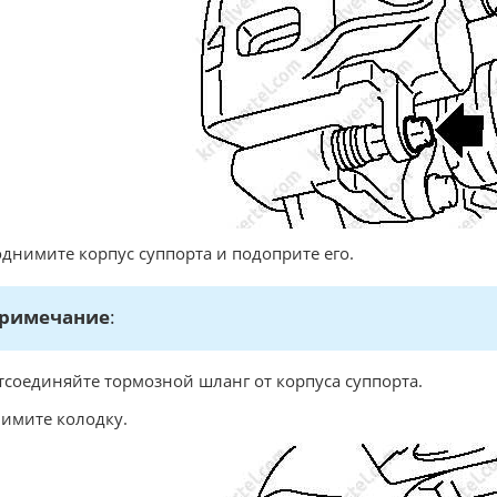
однимите корпус суппорта и подоприте его.
римечание
:
тсоединяйте тормозной шланг от корпуса суппорта.
нимите колодку.