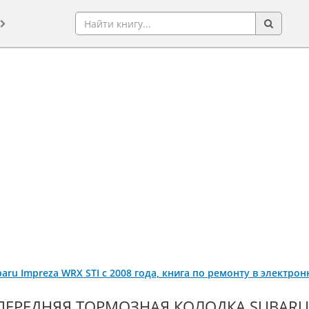
baru Impreza WRX STI с 2008 года, книга по ремонту в электро
ПЕРЕДНЯЯ ТОРМОЗНАЯ КОЛОДКА SUBARU I