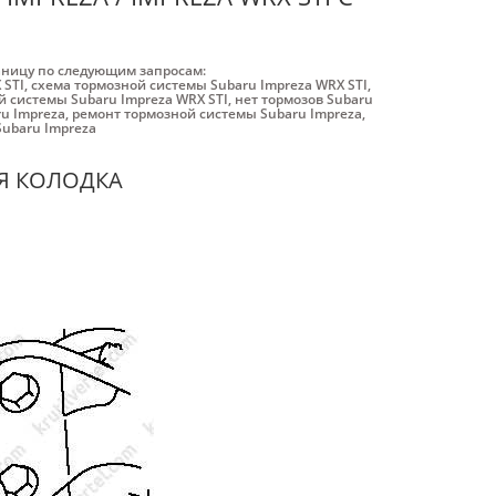
аницу по следующим запросам:
 STI
,
схема тормозной системы Subaru Impreza WRX STI
,
 системы Subaru Impreza WRX STI
,
нет тормозов Subaru
u Impreza
,
ремонт тормозной системы Subaru Impreza
,
ubaru Impreza
Я КОЛОДКА