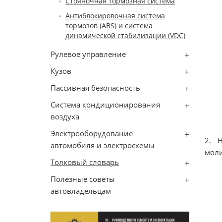
Стояночная тормозная система
Антиблокировочная система
тормозов (ABS) и система
динамической стабилизации (VDC)
Рулевое управление
Кузов
Пассивная безопасность
Система кондиционирования
воздуха
Электрооборудование
2. 
автомобиля и электросхемы
моли
Толковый словарь
Полезные советы
автовладельцам