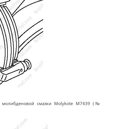
- молибденовой смазки Molykote M7439 (№