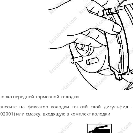
новка передней тормозной колодки
Нанесите на фиксатор колодки тонкий слой дисульфид 
02001) или смазку, входящую в комплект колодки.