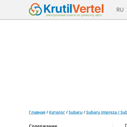
RU
электронные книги по ремонту авто
Главная
/
Каталог
/
Subaru
/
Subaru Impreza / Su
Содержание