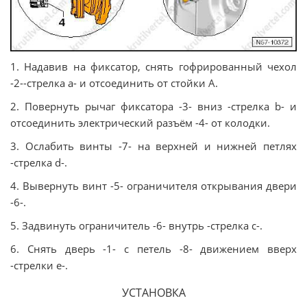
1. Надавив на фиксатор, снять гофрированный чехол
-2--стрелка a- и отсоединить от стойки A.
2. Повернуть рычаг фиксатора -3- вниз -стрелка b- и
отсоединить электрический разъём -4- от колодки.
3. Ослабить винты -7- на верхней и нижней петлях
-стрелка d-.
4. Вывернуть винт -5- ограничителя открывания двери
-6-.
5. Задвинуть ограничитель -6- внутрь -стрелка c-.
6. Снять дверь -1- с петель -8- движением вверх
-стрелки e-.
УСТАНОВКА