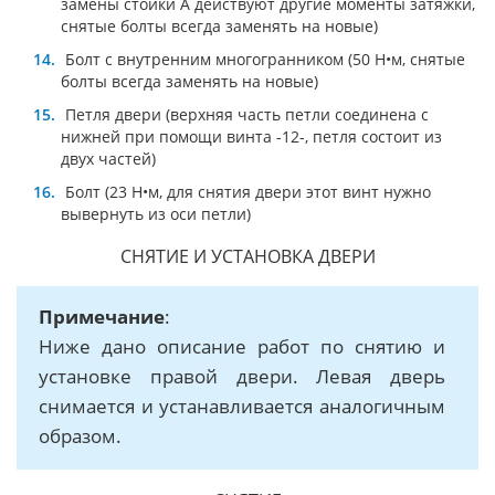
замены стойки А действуют другие моменты затяжки,
снятые болты всегда заменять на новые)
Болт с внутренним многогранником (50 Н•м, снятые
болты всегда заменять на новые)
Петля двери (верхняя часть петли соединена с
нижней при помощи винта -12-, петля состоит из
двух частей)
Болт (23 Н•м, для снятия двери этот винт нужно
вывернуть из оси петли)
СНЯТИЕ И УСТАНОВКА ДВЕРИ
Примечание
:
Ниже дано описание работ по снятию и
установке правой двери. Левая дверь
снимается и устанавливается аналогичным
образом.