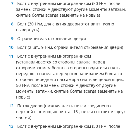
Болт с внутренним многогранником (50 Н•м, после
замены стойки А действуют другие моменты затяжки,
снятые болты всегда заменять на новые)
Болт (30 Н•м, для снятия двери этот винт нужно
вывернуть)
Ограничитель открывания двери
Болт (2 шт., 9 Н•м, ограничителя открывания двери)
Болт с внутренним многогранником
(устанавливается со стороны салона, перед
отворачиванием болта со стороны водителя снять
переднюю панель, перед отворачиванием болта со
стороны переднего пассажира снять вещевой ящик,
50 Н•м, после замены стойки А действуют другие
моменты затяжки, снятые болты всегда заменять на
новые)
Петля двери (нижняя часть петли соединена с
верхней с помощью винта -16-, петля состоит из двух
частей)
Болт с внутренним многогранником (50 Н•м, после