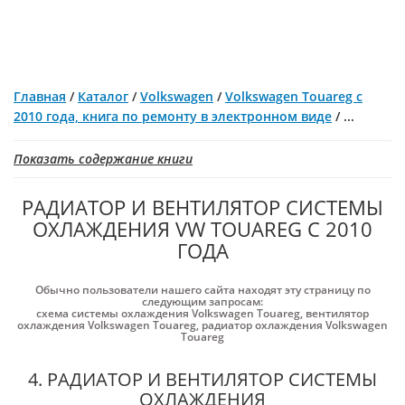
Главная
/
Каталог
/
Volkswagen
/
Volkswagen Touareg с
2010 года, книга по ремонту в электронном виде
/
...
Показать содержание книги
РАДИАТОР И ВЕНТИЛЯТОР СИСТЕМЫ
ОХЛАЖДЕНИЯ VW TOUAREG С 2010
ГОДА
Обычно пользователи нашего сайта находят эту страницу по
следующим запросам:
схема системы охлаждения Volkswagen Touareg
,
вентилятор
охлаждения Volkswagen Touareg
,
радиатор охлаждения Volkswagen
Touareg
4. РАДИАТОР И ВЕНТИЛЯТОР СИСТЕМЫ
ОХЛАЖДЕНИЯ