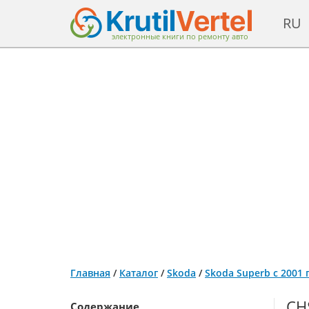
RU
электронные книги по ремонту авто
Главная
/
Каталог
/
Skoda
/
Skoda Superb с 2001
СН
Содержание