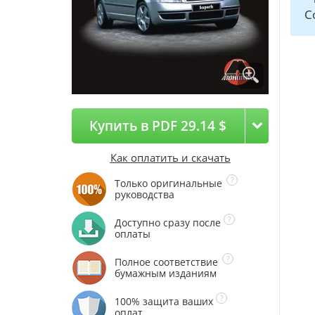
С
Купить в PDF 29.14 $
Как оплатить и скачать
Только оригинальные
руководства
Доступно сразу после
оплаты
Полное соответствие
бумажным изданиям
100% защита ваших
оплат