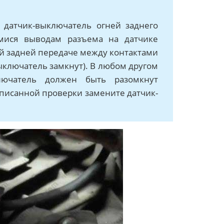
датчик-выключатель огней заднего
мися выводам разъема на датчике
й задней передаче между контактами
ыключатель замкнут). В любом другом
лючатель должен быть разомкнут
описанной проверки замените датчик-