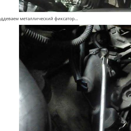
оддеваем металлический фиксатор…