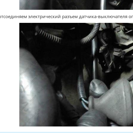
отсоединяем электрический разъем датчика-выключателя ог