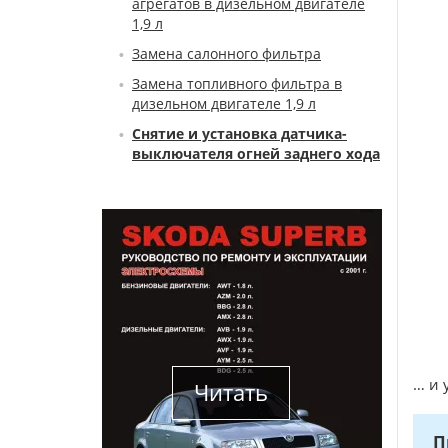
агрегатов в дизельном двигателе
1,9 л
Замена салонного фильтра
Замена топливного фильтра в
дизельном двигателе 1,9 л
Снятие и установка датчика-
выключателя огней заднего хода
… и 
Читать
П