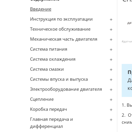
Введение
Инструкция по эксплуатации
да
Техническое обслуживание
Механическая часть двигателя
#датчи
Система питания
Система охлаждения
Система смазки
П
Системы впуска и выпуска
Д
к
Электрооборудование двигателя
Сцепление
1. В
Коробка передач
2. О
Главная передача и
сним
дифференциал