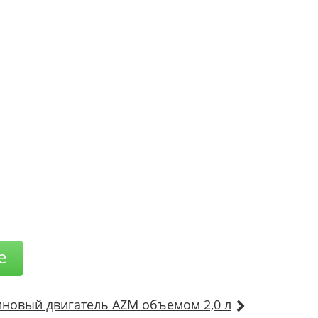
е
иновый двигатель AZM объемом 2,0 л