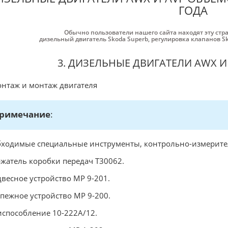
ГОДА
Обычно пользователи нашего сайта находят эту стр
дизельный двигатель Skoda Superb
,
регулировка клапанов S
3. ДИЗЕЛЬНЫЕ ДВИГАТЕЛИ AWX И
нтаж и монтаж двигателя
римечание
:
ходимые специальные инструменты, контрольно-измерите
ржатель коробки передач Т30062.
двесное устройство МР 9-201.
епежное устройство МР 9-200.
испособление 10-222А/12.