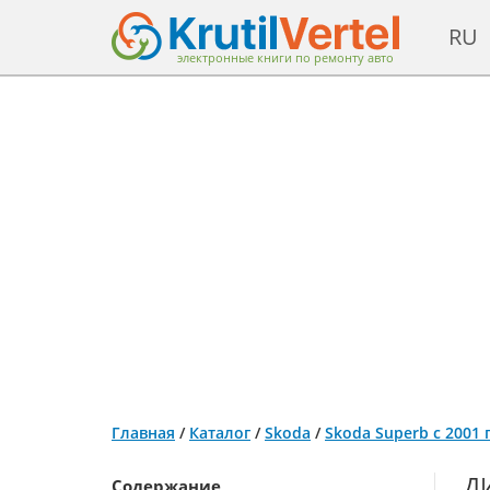
RU
электронные книги по ремонту авто
Главная
/
Каталог
/
Skoda
/
Skoda Superb с 2001
Д
Содержание