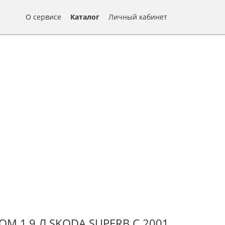
О сервисе
Каталог
Личный кабинет
М 1,9 Л SKODA SUPERB С 2001