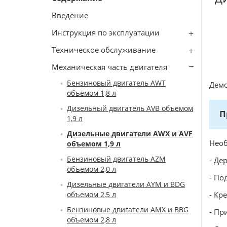
Введение
Инструкция по эксплуатации
Техническое обслуживание
Механическая часть двигателя
Бензиновый двигатель AWT
Демо
объемом 1,8 л
Дизельный двигатель AVB объемом
П
1,9 л
Дизельные двигатели AWX и AVF
Необ
объемом 1,9 л
Бензиновый двигатель AZM
- Де
объемом 2,0 л
- По
Дизельные двигатели AYM и BDG
объемом 2,5 л
- Кр
Бензиновые двигатели AMX и BBG
- Пр
объемом 2,8 л