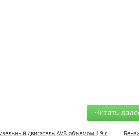
Читать дале
изельный двигатель AVB объемом 1,9 л
Бенз