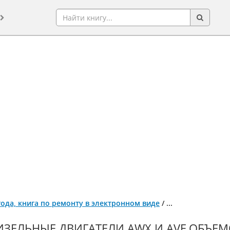
 года, книга по ремонту в электронном виде
/
...
ИЗЕЛЬНЫЕ ДВИГАТЕЛИ AWX И AVF ОБЪЕМО