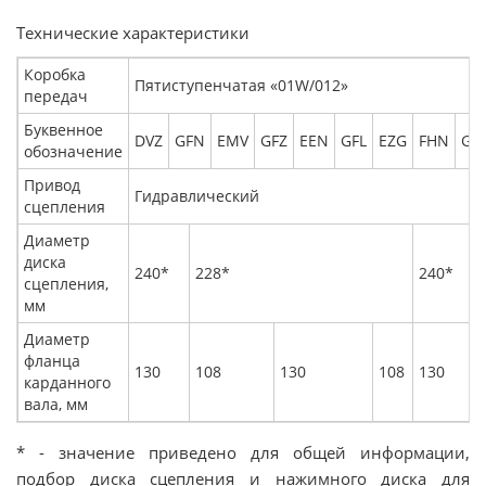
Технические характеристики
Коробка
Пятиступенчатая «01W/012»
передач
Буквенное
DVZ
GFN
EMV
GFZ
EEN
GFL
EZG
FHN
GG
обозначение
Привод
Гидравлический
сцепления
Диаметр
диска
240*
228*
240*
сцепления,
мм
Диаметр
фланца
130
108
130
108
130
карданного
вала, мм
* - значение приведено для общей информации,
подбор диска сцепления и нажимного диска для