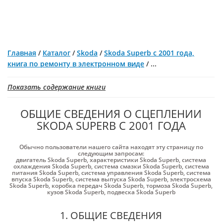
Главная
/
Каталог
/
Skoda
/
Skoda Superb с 2001 года,
книга по ремонту в электронном виде
/
...
Показать содержание книги
ОБЩИЕ СВЕДЕНИЯ О СЦЕПЛЕНИИ
SKODA SUPERB С 2001 ГОДА
Обычно пользователи нашего сайта находят эту страницу по
следующим запросам:
двигатель Skoda Superb
,
характеристики Skoda Superb
,
система
охлаждения Skoda Superb
,
система смазки Skoda Superb
,
система
питания Skoda Superb
,
система управления Skoda Superb
,
система
впуска Skoda Superb
,
система выпуска Skoda Superb
,
электросхема
Skoda Superb
,
коробка передач Skoda Superb
,
тормоза Skoda Superb
,
кузов Skoda Superb
,
подвеска Skoda Superb
1. ОБЩИЕ СВЕДЕНИЯ