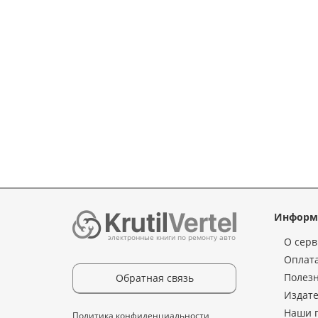
Информ
электронные книги по ремонту авто
О серв
Оплата
Полез
Обратная связь
Издате
Наши 
Политика конфиденциальности