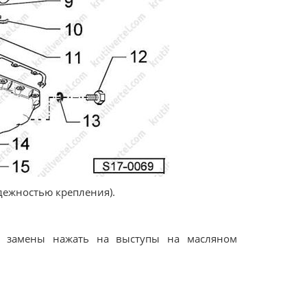
адежностью крепления).
ля замены нажать на выступы на масляном