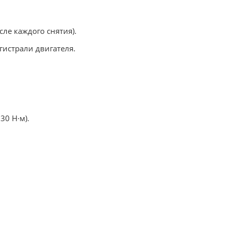
ле каждого снятия).
гистрали двигателя.
30 Н·м).