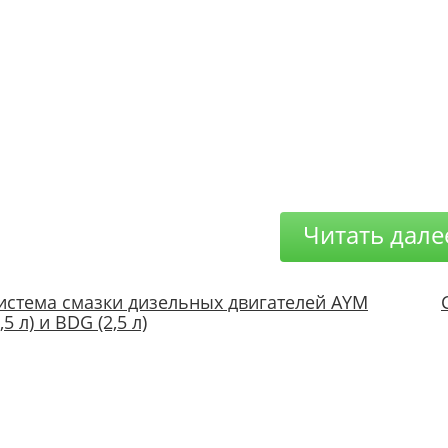
Читать дале
истема смазки дизельных двигателей AYM
2,5 л) и BDG (2,5 л)