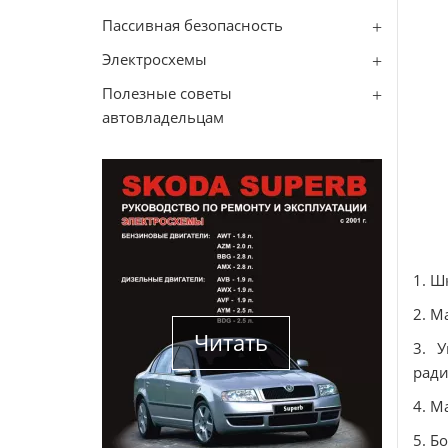
Пассивная безопасность
Электросхемы
Полезные советы
автовладельцам
1. Ш
2. М
Читать
3. 
ради
4. М
5. Б