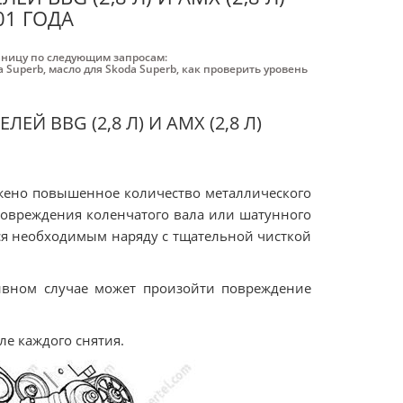
01 ГОДА
аницу по следующим запросам:
a Superb
,
масло для Skoda Superb
,
как проверить уровень
Й BBG (2,8 Л) И AMX (2,8 Л)
жено повышенное количество металлического
 повреждения коленчатого вала или шатунного
ся необходимым наряду с тщательной чисткой
тивном случае может произойти повреждение
е каждого снятия.