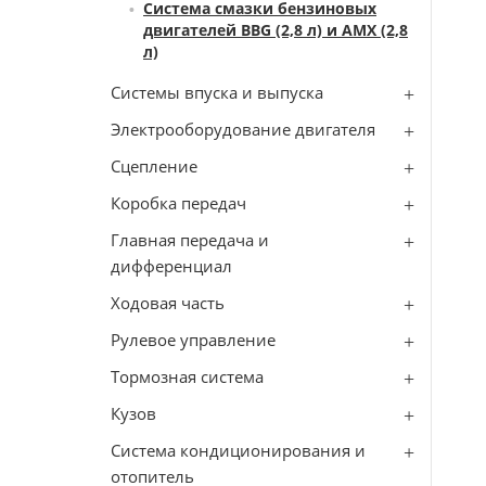
Система смазки бензиновых
двигателей BBG (2,8 л) и AMX (2,8
л)
Системы впуска и выпуска
Электрооборудование двигателя
Сцепление
Коробка передач
Главная передача и
дифференциал
Ходовая часть
Рулевое управление
Тормозная система
Кузов
Система кондиционирования и
отопитель