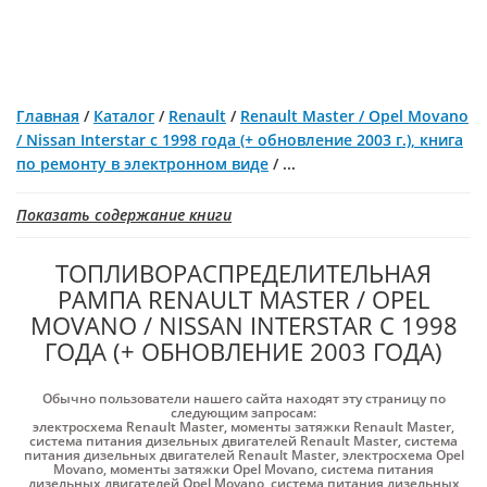
Главная
/
Каталог
/
Renault
/
Renault Master / Opel Movano
/ Nissan Interstar с 1998 года (+ обновление 2003 г.), книга
по ремонту в электронном виде
/
...
Показать содержание книги
ТОПЛИВОРАСПРЕДЕЛИТЕЛЬНАЯ
РАМПА RENAULT MASTER / OPEL
MOVANO / NISSAN INTERSTAR С 1998
ГОДА (+ ОБНОВЛЕНИЕ 2003 ГОДА)
Обычно пользователи нашего сайта находят эту страницу по
следующим запросам:
электросхема Renault Master
,
моменты затяжки Renault Master
,
система питания дизельных двигателей Renault Master
,
система
питания дизельных двигателей Renault Master
,
электросхема Opel
Movano
,
моменты затяжки Opel Movano
,
система питания
дизельных двигателей Opel Movano
,
система питания дизельных