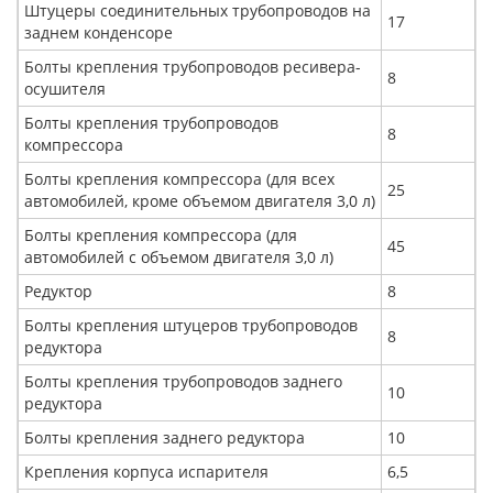
Штуцеры соединительных трубопроводов на
17
заднем конденсоре
Болты крепления трубопроводов ресивера-
8
осушителя
Болты крепления трубопроводов
8
компрессора
Болты крепления компрессора (для всех
25
автомобилей, кроме объемом двигателя 3,0 л)
Болты крепления компрессора (для
45
автомобилей с объемом двигателя 3,0 л)
Редуктор
8
Болты крепления штуцеров трубопроводов
8
редуктора
Болты крепления трубопроводов заднего
10
редуктора
Болты крепления заднего редуктора
10
Крепления корпуса испарителя
6,5