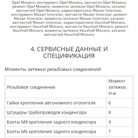
Opel Movano
,
инструмент Opel Movano
,
запчасти Opel Movano
,
ремонт Opel Movano
,
моменты затяжки Opel Movano
,
каталог
запчастей Opel Movano
,
характеристики Nissan Interstar
,
инструмент Nissan Interstar
,
запчасти Nissan Interstar
,
ремонт
Nissan Interstar
,
моменты затяжки Nissan Interstar
,
каталог
запчастей Nissan Interstar
,
характеристики Vauxhall Monaro
,
инструмент Vauxhall Monaro
,
запчасти Vauxhall Monaro
,
ремонт
Vauxhall Monaro
,
моменты затяжки Vauxhall Monaro
,
каталог
запчастей Vauxhall Monaro
4. СЕРВИСНЫЕ ДАННЫЕ И
СПЕЦИФИКАЦИЯ
Моменты затяжки резьбовых соединений
Момент
Резьбовое соединение
затяжки,
Н∙м
Гайки крепления автономного отопителя
6
Штуцеры трубопроводов конденсора
8
Болты М8 крепления заднего конденсора
9
Болты М6 крепления заднего конденсора
7