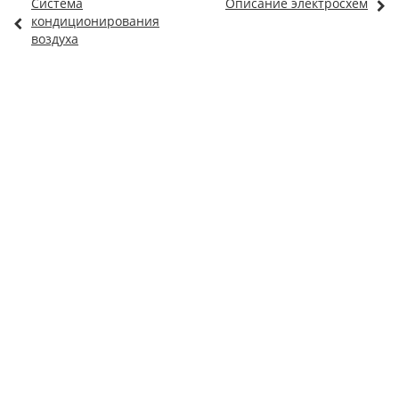
Система
Описание электросхем
кондиционирования
воздуха