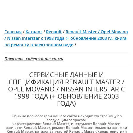
Главная
/
Каталог
/
Renault
/
Renault Master / Opel Movano
/ Nissan Interstar с 1998 года (+ обновление 2003 г.), книга
по ремонту в электронном виде
/
...
Показать содержание книги
СЕРВИСНЫЕ ДАННЫЕ И
СПЕЦИФИКАЦИЯ RENAULT MASTER /
OPEL MOVANO / NISSAN INTERSTAR С
1998 ГОДА (+ ОБНОВЛЕНИЕ 2003
ГОДА)
Обычно пользователи нашего сайта находят эту страницу по
следующим запросам:
характеристики Renault Master
,
инструмент Renault Master
,
запчасти Renault Master
,
ремонт Renault Master
,
моменты затяжки
Renault Master
,
каталог запчастей Renault Master
,
характеристики