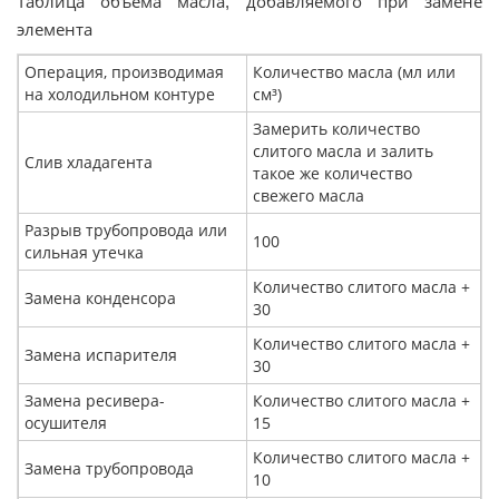
Таблица объема масла
добавляемого при замене
,
элемента
Операция, производимая
Количество масла (мл или
на холодильном контуре
см³)
Замерить количество
слитого масла и залить
Слив хладагента
такое же количество
свежего масла
Разрыв трубопровода или
100
сильная утечка
Количество слитого масла +
Замена конденсора
30
Количество слитого масла +
Замена испарителя
30
Замена ресивера-
Количество слитого масла +
осушителя
15
Количество слитого масла +
Замена трубопровода
10