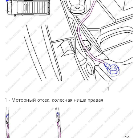
1 - Моторный отсек, колесная ниша правая