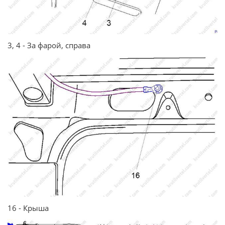
3, 4 - За фарой, справа
16 - Крыша