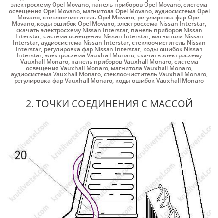
электросхему Opel Movano
,
панель приборов Opel Movano
,
система
освещения Opel Movano
,
магнитола Opel Movano
,
аудиосистема Opel
Movano
,
стеклоочиститель Opel Movano
,
регулировка фар Opel
Movano
,
коды ошибок Opel Movano
,
электросхема Nissan Interstar
,
скачать электросхему Nissan Interstar
,
панель приборов Nissan
Interstar
,
система освещения Nissan Interstar
,
магнитола Nissan
Interstar
,
аудиосистема Nissan Interstar
,
стеклоочиститель Nissan
Interstar
,
регулировка фар Nissan Interstar
,
коды ошибок Nissan
Interstar
,
электросхема Vauxhall Monaro
,
скачать электросхему
Vauxhall Monaro
,
панель приборов Vauxhall Monaro
,
система
освещения Vauxhall Monaro
,
магнитола Vauxhall Monaro
,
аудиосистема Vauxhall Monaro
,
стеклоочиститель Vauxhall Monaro
,
регулировка фар Vauxhall Monaro
,
коды ошибок Vauxhall Monaro
2. ТОЧКИ СОЕДИНЕНИЯ С МАССОЙ