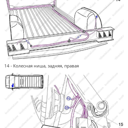
14 - Колесная ниша, задняя, правая