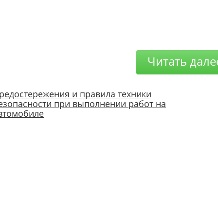
Читать дале
редостережения и правила техники
езопасности при выполнении работ на
втомобиле