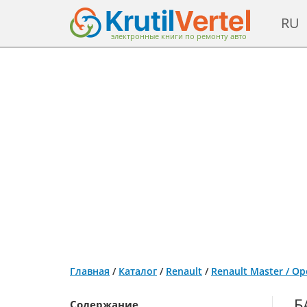
RU
электронные книги по ремонту авто
Главная
/
Каталог
/
Renault
/
Renault Master / Op
Б
Содержание