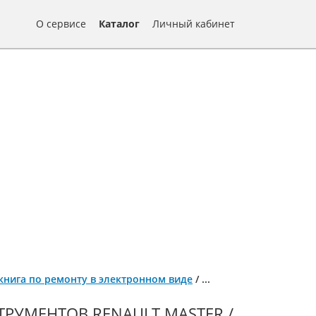
О сервисе
Каталог
Личный кабинет
), книга по ремонту в электронном виде
/
...
РУМЕНТОВ RENAULT MASTER /