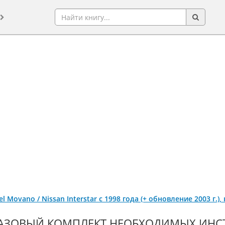
el Movano / Nissan Interstar с 1998 года (+ обновление 2003 г.
АЗОВЫЙ КОМПЛЕКТ НЕОБХОДИМЫХ ИНСТ