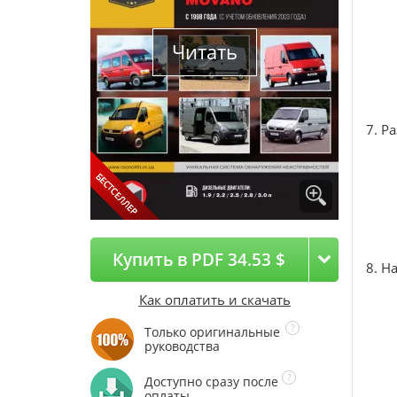
Читать
7. Р
Купить в PDF 34.53 $
8. Н
Как оплатить и скачать
Только оригинальные
руководства
Доступно сразу после
оплаты