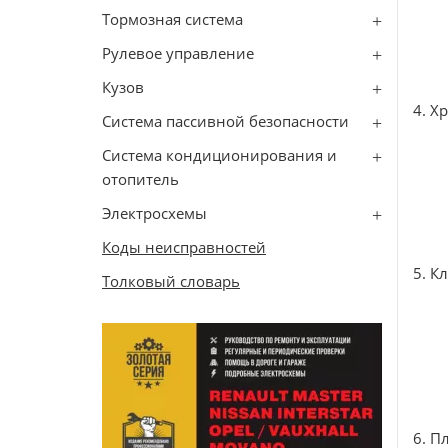
Тормозная система
Рулевое управление
Кузов
4. Х
Система пассивной безопасности
Система кондиционирования и
отопитель
Электросхемы
Коды неисправностей
5. К
Толковый словарь
6. П