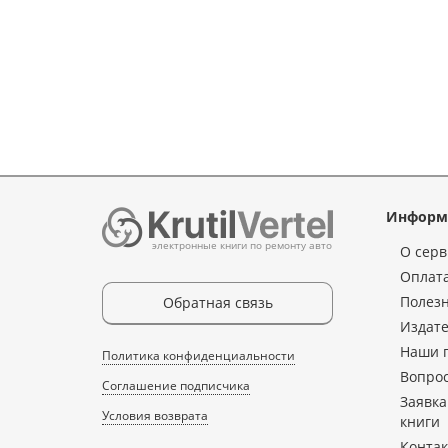
Информ
электронные книги по ремонту авто
О серв
Оплата
Полез
Обратная связь
Издате
Наши 
Политика конфиденциальности
Вопрос
Соглашение подписчика
Заявка
Условия возврата
книги
Конта