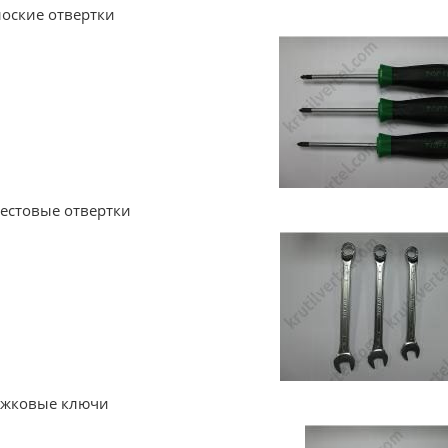
лоские отвертки
рестовые отвертки
ожковые ключи