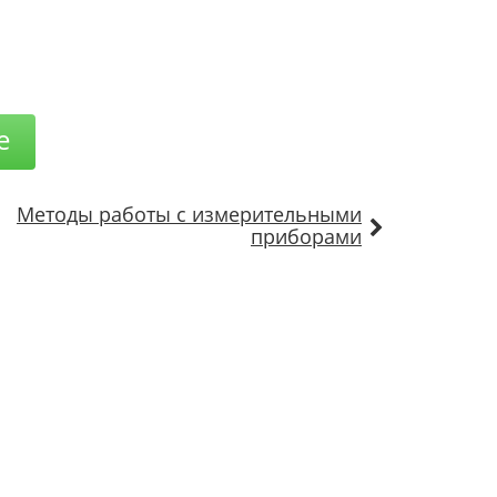
е
Методы работы с измерительными
приборами