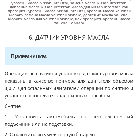
уровень масла Nissan Interstar
,
замена масла Nissan Interstar
,
давление масла Nissan Interstar
,
масло для Nissan Interstar
,
как
проверить уровень масла Nissan Interstar
,
уровень масла Vauxhall
Monaro
,
замена масла Vauxhall Monaro
,
давление масла Vauxhall
Monaro
,
масло для Vauxhall Monaro
,
как проверить уровень масла
Vauxhall Monaro
6. ДАТЧИК УРОВНЯ МАСЛА
Примечание
:
Операции по снятию и установке датчика уровня масла
показаны в качестве примера для двигателя объемом
3,0 л Для остальных двигателей операции по снятию и
установке проводятся аналогичным способом.
Снятие
1. Установить автомобиль на четырехстоечный
подъемник или на подставки.
2. Отключить аккумуляторную батарею.