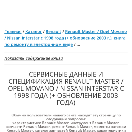
Главная
/
Каталог
/
Renault
/
Renault Master / Opel Movano
/ Nissan Interstar с 1998 года (+ обновление 2003 г.), книга
по ремонту в электронном виде
/
...
Показать содержание книги
СЕРВИСНЫЕ ДАННЫЕ И
СПЕЦИФИКАЦИЯ RENAULT MASTER /
OPEL MOVANO / NISSAN INTERSTAR С
1998 ГОДА (+ ОБНОВЛЕНИЕ 2003
ГОДА)
Обычно пользователи нашего сайта находят эту страницу по
следующим запросам:
характеристики Renault Master
,
инструмент Renault Master
,
запчасти Renault Master
,
ремонт Renault Master
,
моменты затяжки
Renault Master
,
каталог запчастей Renault Master
,
характеристики