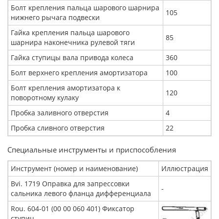
Болт крепления пальца шарового шарнира
105
нижнего рычага подвески
Гайка крепления пальца шарового
85
шарнира наконечника рулевой тяги
Гайка ступицы вала привода колеса
360
Болт верхнего крепления амортизатора
100
Болт крепления амортизатора к
120
поворотному кулаку
Пробка заливного отверстия
4
Пробка сливного отверстия
22
Специальные инструменты и приспособления
Инструмент (номер и наименование)
Иллюстрация
Bvi. 1719 Оправка для запрессовки
-
сальника левого фланца дифференциала
Rou. 604-01 (00 00 060 401) Фиксатор
ступиц