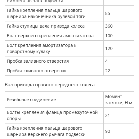
нижнего рычага подвески
Гайка крепления пальца шарового
85
шарнира наконечника рулевой тяги
Гайка ступицы вала привода колеса
360
Болт верхнего крепления амортизатора
100
Болт крепления амортизатора к
120
поворотному кулаку
Пробка заливного отверстия
4
Пробка сливного отверстия
22
Вал привода правого переднего колеса
Момент
Резьбовое соединение
затяжки, Н∙м
Болты крепления фланца промежуточной
21
опоры
Гайка крепления пальца шарового
90
шарнира верхнего рычага подвески