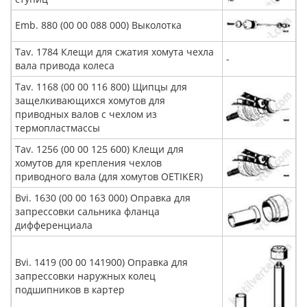
Emb. 880 (00 00 088 000) Выколотка
Tav. 1784 Клещи для сжатия хомута чехла
-
вала привода колеса
Tav. 1168 (00 00 116 800) Щипцы для
защелкивающихся хомутов для
приводных валов с чехлом из
термопластмассы
Tav. 1256 (00 00 125 600) Клещи для
хомутов для крепления чехлов
приводного вала (для хомутов OETIKER)
Bvi. 1630 (00 00 163 000) Оправка для
запрессовки сальника фланца
дифференциала
Bvi. 1419 (00 00 141900) Оправка для
запрессовки наружных колец
подшипников в картер