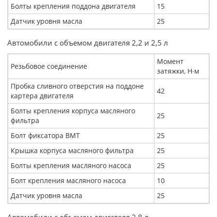
Болты крепления поддона двигателя
15
Датчик уровня масла
25
Автомобили с объемом двигателя 2,2 и 2,5 л
Момент
Резьбовое соединение
затяжки, Н∙м
Пробка сливного отверстия на поддоне
42
картера двигателя
Болты крепления корпуса масляного
25
фильтра
Болт фиксатора ВМТ
25
Крышка корпуса масляного фильтра
25
Болты крепления масляного насоса
25
Болт крепления масляного насоса
10
Датчик уровня масла
25