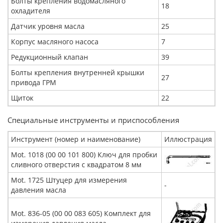
Болты крепления водомасляного
18
охладителя
Датчик уровня масла
25
Корпус масляного насоса
7
Редукционный клапан
39
Болты крепления внутренней крышки
27
привода ГРМ
Щиток
22
Специальные инструменты и приспособления
Инструмент (номер и наименование)
Иллюстрация
Mot. 1018 (00 00 101 800) Ключ для пробки
сливного отверстия с квадратом 8 мм
Mot. 1725 Штуцер для измерения
-
давления масла
Mot. 836-05 (00 00 083 605) Комплект для