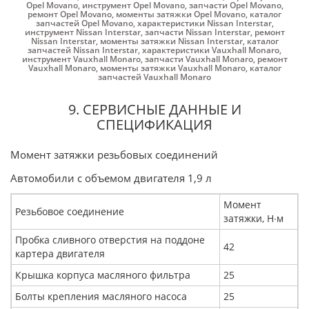
Opel Movano
,
инструмент Opel Movano
,
запчасти Opel Movano
,
ремонт Opel Movano
,
моменты затяжки Opel Movano
,
каталог
запчастей Opel Movano
,
характеристики Nissan Interstar
,
инструмент Nissan Interstar
,
запчасти Nissan Interstar
,
ремонт
Nissan Interstar
,
моменты затяжки Nissan Interstar
,
каталог
запчастей Nissan Interstar
,
характеристики Vauxhall Monaro
,
инструмент Vauxhall Monaro
,
запчасти Vauxhall Monaro
,
ремонт
Vauxhall Monaro
,
моменты затяжки Vauxhall Monaro
,
каталог
запчастей Vauxhall Monaro
9. СЕРВИСНЫЕ ДАННЫЕ И
СПЕЦИФИКАЦИЯ
Момент затяжки резьбовых соединений
Автомобили с объемом двигателя 1,9 л
Момент
Резьбовое соединение
затяжки, Н∙м
Пробка сливного отверстия на поддоне
42
картера двигателя
Крышка корпуса масляного фильтра
25
Болты крепления масляного насоса
25