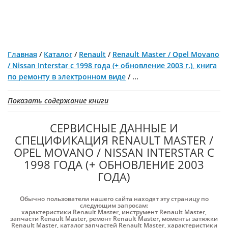
Главная
/
Каталог
/
Renault
/
Renault Master / Opel Movano
/ Nissan Interstar с 1998 года (+ обновление 2003 г.), книга
по ремонту в электронном виде
/
...
Показать содержание книги
СЕРВИСНЫЕ ДАННЫЕ И
СПЕЦИФИКАЦИЯ RENAULT MASTER /
OPEL MOVANO / NISSAN INTERSTAR С
1998 ГОДА (+ ОБНОВЛЕНИЕ 2003
ГОДА)
Обычно пользователи нашего сайта находят эту страницу по
следующим запросам:
характеристики Renault Master
,
инструмент Renault Master
,
запчасти Renault Master
,
ремонт Renault Master
,
моменты затяжки
Renault Master
,
каталог запчастей Renault Master
,
характеристики