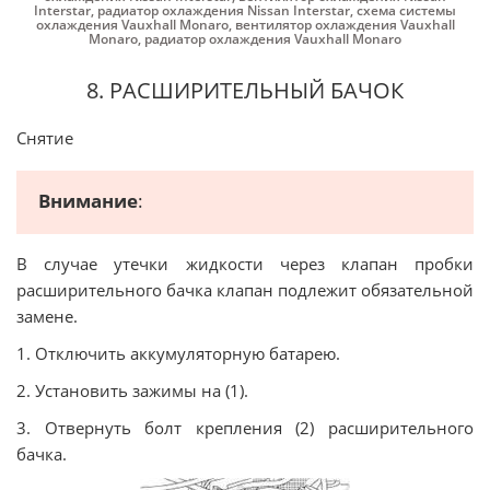
Interstar
,
радиатор охлаждения Nissan Interstar
,
схема системы
охлаждения Vauxhall Monaro
,
вентилятор охлаждения Vauxhall
Monaro
,
радиатор охлаждения Vauxhall Monaro
8. РАСШИРИТЕЛЬНЫЙ БАЧОК
Снятие
Внимание
:
В случае утечки жидкости через клапан пробки
расширительного бачка клапан подлежит обязательной
замене.
1. Отключить аккумуляторную батарею.
2. Установить зажимы на (1).
3. Отвернуть болт крепления (2) расширительного
бачка.