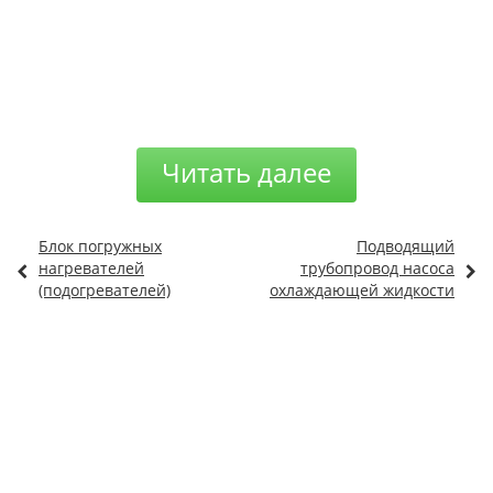
Читать далее
Блок погружных
Подводящий
нагревателей
трубопровод насоса
(подогревателей)
охлаждающей жидкости