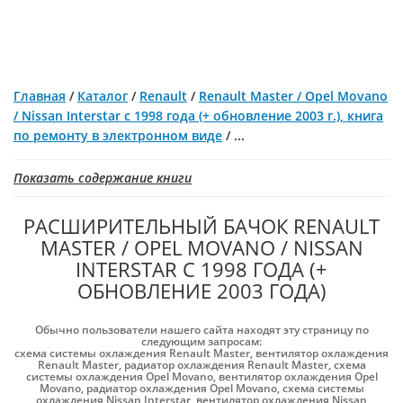
Главная
/
Каталог
/
Renault
/
Renault Master / Opel Movano
/ Nissan Interstar с 1998 года (+ обновление 2003 г.), книга
по ремонту в электронном виде
/
...
Показать содержание книги
РАСШИРИТЕЛЬНЫЙ БАЧОК RENAULT
MASTER / OPEL MOVANO / NISSAN
INTERSTAR С 1998 ГОДА (+
ОБНОВЛЕНИЕ 2003 ГОДА)
Обычно пользователи нашего сайта находят эту страницу по
следующим запросам:
схема системы охлаждения Renault Master
,
вентилятор охлаждения
Renault Master
,
радиатор охлаждения Renault Master
,
схема
системы охлаждения Opel Movano
,
вентилятор охлаждения Opel
Movano
,
радиатор охлаждения Opel Movano
,
схема системы
охлаждения Nissan Interstar
,
вентилятор охлаждения Nissan