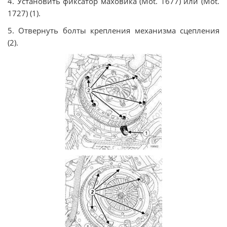
4. Установить фиксатор маховика (Mot. 1677) или (Mot.
1727) (1).
5. Отвернуть болты крепления механизма сцепления
(2).