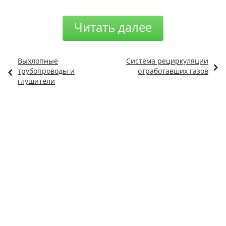
Читать далее
Выхлопные
Система рециркуляции
трубопроводы и
отработавших газов
глушители