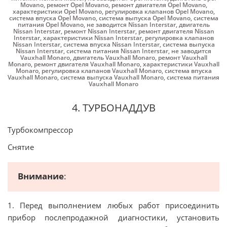
Movano
,
ремонт Opel Movano
,
ремонт двигателя Opel Movano
,
характеристики Opel Movano
,
регулировка клапанов Opel Movano
,
система впуска Opel Movano
,
система выпуска Opel Movano
,
система
питания Opel Movano
,
не заводится Nissan Interstar
,
двигатель
Nissan Interstar
,
ремонт Nissan Interstar
,
ремонт двигателя Nissan
Interstar
,
характеристики Nissan Interstar
,
регулировка клапанов
Nissan Interstar
,
система впуска Nissan Interstar
,
система выпуска
Nissan Interstar
,
система питания Nissan Interstar
,
не заводится
Vauxhall Monaro
,
двигатель Vauxhall Monaro
,
ремонт Vauxhall
Monaro
,
ремонт двигателя Vauxhall Monaro
,
характеристики Vauxhall
Monaro
,
регулировка клапанов Vauxhall Monaro
,
система впуска
Vauxhall Monaro
,
система выпуска Vauxhall Monaro
,
система питания
Vauxhall Monaro
4. ТУРБОНАДДУВ
Турбокомпрессор
Снятие
Внимание
:
1. Перед выполнением любых работ присоединить
прибор послепродажной диагностики, установить