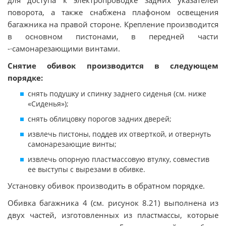
для доступа к электропроводке задних указателей
поворота, а также снабжена плафоном освещения
багажника на правой стороне. Крепление производится
в основном пистонами, в передней части
-·самонарезающими винтами.
Снятие обивок производится в следующем
порядке:
снять подушку и спинку заднего сиденья (см. ниже
«Сиденья»);
снять облицовку порогов задних дверей;
извлечь пистоны, поддев их отверткой, и отвернуть
самонарезающие винты;
извлечь опорную пластмассовую втулку, совместив
ее выступы с вырезами в обивке.
Установку обивок производить в обратном порядке.
Обивка багажника 4 (см. рисунок 8.21) выполнена из
двух частей, изготовленных из пластмассы, которые