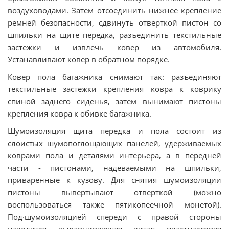
воздуховодами. Затем отсоединить нижнее крепление
ремней безопасности, сдвинуть отверткой пистон со
шпильки на щите передка, разъединить текстильные
застежки и извлечь ковер из автомобиля.
Устанавливают ковер в обратном порядке.
Ковер пола багажника снимают так: разъединяют
текстильные застежки крепления ковра к коврику
спиной заднего сиденья, затем вынимают пистоны
крепления ковра к обивке багажника.
Шумоизоляция щита передка и пола состоит из
слоистых шумопоглощающих панелей, удерживаемых
коврами пола и деталями интерьера, а в передней
части - пистонами, надеваемыми на шпильки,
приваренные к кузову. Для снятия шумоизоляции
пистоны вывертывают отверткой (можно
воспользоваться также пятикопеечной монетой).
Под·шумоизоляцией спереди с правой стороны