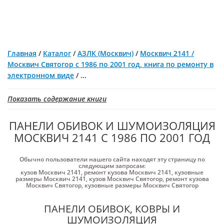
Главная
/
Каталог
/
АЗЛК (Москвич)
/
Москвич 2141 /
Москвич Святогор с 1986 по 2001 год, книга по ремонту в
электронном виде
/
...
Показать содержание книги
ПАНЕЛИ ОБИВОК И ШУМОИЗОЛЯЦИЯ
МОСКВИЧ 2141 С 1986 ПО 2001 ГОД
Обычно пользователи нашего сайта находят эту страницу по
следующим запросам:
кузов Москвич 2141
,
ремонт кузова Москвич 2141
,
кузовные
размеры Москвич 2141
,
кузов Москвич Святогор
,
ремонт кузова
Москвич Святогор
,
кузовные размеры Москвич Святогор
ПАНЕЛИ ОБИВОК, КОВРЫ И
ШУМОИЗОЛЯЦИЯ