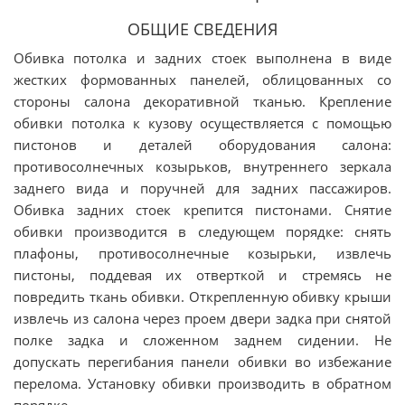
ОБЩИЕ СВЕДЕНИЯ
Обивка потолка и задних стоек выполнена в виде
жестких формованных панелей, облицованных со
стороны салона декоративной тканью. Крепление
обивки потолка к кузову осуществляется с помощью
пистонов и деталей оборудования салона:
противосолнечных козырьков, внутреннего зеркала
заднего вида и поручней для задних пассажиров.
Обивка задних стоек крепится пистонами. Снятие
обивки производится в следующем порядке: снять
плафоны, противосолнечные козырьки, извлечь
пистоны, поддевая их отверткой и стремясь не
повредить ткань обивки. Открепленную обивку крыши
извлечь из салона через проем двери задка при снятой
полке задка и сложенном заднем сидении. Не
допускать перегибания панели обивки во избежание
перелома. Установку обивки производить в обратном