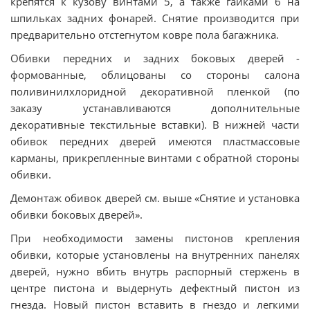
крепятся к кузову винтами 5, а также гайками 6 на
шпильках задних фонарей. Снятие производится при
предварительно отстегнутом ковре пола багажника.
Обивки передних и задних боковых дверей -
формованные, облицованы со стороны салона
поливинилхлоридной декоративной пленкой (по
заказу устанавливаются дополнительные
декоративные текстильные вставки). В нижней части
обивок передних дверей имеются пластмассовые
карманы, прикрепленные винтами с обратной стороны
обивки.
Демонтаж обивок дверей см. выше «Снятие и установка
обивки боковых дверей».
При необходимости замены пистонов крепления
обивки, которые установлены на внутренних панелях
дверей, нужно вбить внутрь распорный стержень в
центре пистона и выдернуть дефектный пистон из
гнезда. Новый пистон вставить в гнездо и легкими