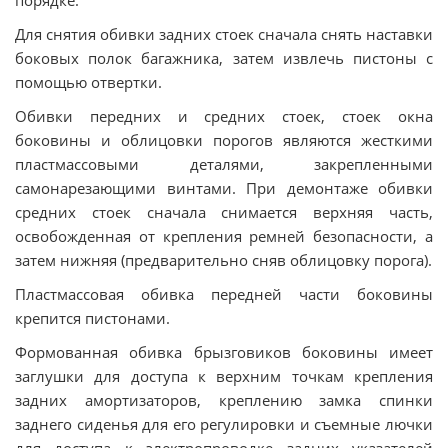
порядке.
Для снятия обивки задних стоек сначала снять наставки
боковых полок багажника, затем извлечь пистоны с
помощью отвертки.
Обивки передних и средних стоек, стоек окна
боковины и облицовки порогов являются жесткими
пластмассовыми деталями, закрепленными
самонарезающими винтами. При демонтаже обивки
средних стоек сначала снимается верхняя часть,
освобожденная от крепления ремней безопасности, а
затем нижняя (предварительно сняв облицовку порога).
Пластмассовая обивка передней части боковины
крепится пистонами.
Формованная обивка брызговиков боковины имеет
заглушки для доступа к верхним точкам крепления
задних амортизаторов, креплению замка спинки
заднего сиденья для его регулировки и съемные лючки