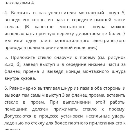
накладками 4.
4. Вложить в паз уплотнителя монтажный шнур 5,
выведя его концы из паза в середине нижней части
стекла. (В качестве монтажного шнура можно
использовать прочную веревку диаметром не более 7
мм или одну плеть многожильного электрического
провода в полихлорвиниловой изоляции.)
5. Приложить стекло снаружи к проему (см. рисунок
8.30, б), заведя выступ 3 в середине нижней части за
фланец проема и выведя концы монтажного шнура
внутрь кузова.
6. Равномерно вытягивая шнур из паза в обе стороны и
выводя тем самым выступ 3 за фланец проема, вставить
стекло в проем. При выполнении этой работы
помощник должен прижимать стекло к проему.
Допускаются в процессе установки несильные удары
ладонью по стеклу для более плотного прилегания его к
проему.