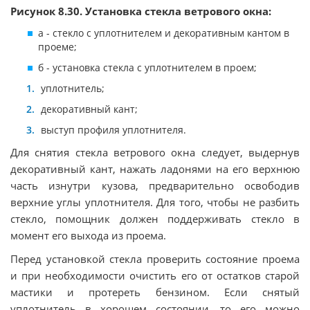
Рисунок 8.30. Установка стекла ветрового окна:
а - стекло с уплотнителем и декоративным кантом в
проеме;
б - установка стекла с уплотнителем в проем;
уплотнитель;
декоративный кант;
выступ профиля уплотнителя.
Для снятия стекла ветрового окна следует, выдернув
декоративный кант, нажать ладонями на его верхнюю
часть изнутри кузова, предварительно освободив
верхние углы уплотнителя. Для того, чтобы не разбить
стекло, помощник должен поддерживать стекло в
момент его выхода из проема.
Перед установкой стекла проверить состояние проема
и при необходимости очистить его от остатков старой
мастики и протереть бензином. Если снятый
уплотнитель в хорошем состоянии, то его можно