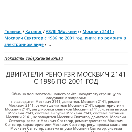
Главная
/
Каталог
/
АЗЛК (Москвич)
/
Москвич 2141 /
Москвич Святогор с 1986 по 2001 год, книга по ремонту в
электронном виде
/
...
Показать содержание книги
ДВИГАТЕЛИ РЕНО F3R МОСКВИЧ 2141
С 1986 ПО 2001 ГОД
Обычно пользователи нашего сайта находят эту страницу по
следующим запросам:
не заводится Москвич 2141
,
двигатель Москвич 2141
,
ремонт
Москвич 2141
,
ремонт двигателя Москвич 2141
,
характеристики
Москвич 2141
,
регулировка клапанов Москвич 2141
,
система впуска
Москвич 2141
,
система выпуска Москвич 2141
,
система питания
Москвич 2141
,
не заводится Москвич Святогор
,
двигатель Москвич
Святогор
,
ремонт Москвич Святогор
,
ремонт двигателя Москвич
Святогор
,
характеристики Москвич Святогор
,
регулировка клапанов
Москвич Святогор
,
система впуска Москвич Святогор
,
система