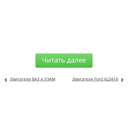
Читать далее
Двигатели ВАЗ и УЗАМ
Двигатели Ford XLD418