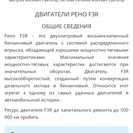
выпуска Москвич Святогор
,
система питания Москвич Святогор
ДВИГАТЕЛИ РЕНО F3R
ОБЩИЕ СВЕДЕНИЯ
Рено F3R - это двухлитровый восьмиклапанный
бензиновый двигатель с системой распределенного
впрыска, обладающий хорошими мощностно-тяговыми
характеристиками. Максимальные значения
мощностно-тяговых характеристик достигаются при
значительных оборотах. Двигатель F3R
высокооборотистый, созданный путем конвертации
дизельного мотора в бензиновый. Относится этот
агрегат к одному из самых удачных двигателей в
автомобильной истории.
Ресурс двигателя F3R до капитального ремонта до 500
000 км пробега.