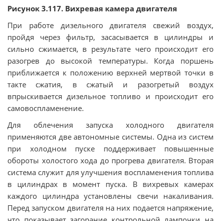
Рисунок 3.117. Вихревая камера двигателя
При работе дизельного двигателя свежий воздух,
пройдя через фильтр, засасывается в цилиндры и
сильно сжимается, в результате чего происходит его
разогрев до высокой температуры. Когда поршень
приближается к положению верхней мертвой точки в
такте сжатия, в сжатый и разогретый воздух
впрыскивается дизельное топливо и происходит его
самовоспламенение.
Для облечения запуска холодного двигателя
применяются две автономные системы. Одна из систем
при холодном пуске поддерживает повышенные
обороты холостого хода до прогрева двигателя. Вторая
система служит для улучшения воспламенения топлива
в цилиндрах в момент пуска. В вихревых камерах
каждого цилиндра установлены свечи накаливания.
Перед запуском двигателя на них подается напряжение,
что показывает загорание контрольной лампочки на