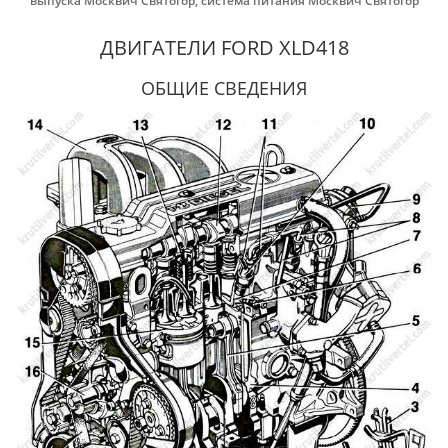
выпуска Москвич Святогор
,
система питания Москвич Святогор
ДВИГАТЕЛИ FORD XLD418
ОБЩИЕ СВЕДЕНИЯ