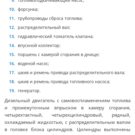
топливоподкачивающий насос;
форсунка;
трубопроводы сброса топлива;
распределительный вал;
гидравлический толкатель клапана;
впускной коллектор;
поршень с камерой сгорания в днище;
водяной насос;
шкив и ремень привода распределительного вала;
шкив и ремень привода топливного насоса;
генератор.
Дизельный двигатель с самовоспламенением топлива
и промежуточным впрыском в камеру сгорания,
четырехтактный, четырехцилиндровый, рядный,
охлаждаемый жидкостью, с распределительным валом
в головке блока цилиндров. Цилиндры выполнены