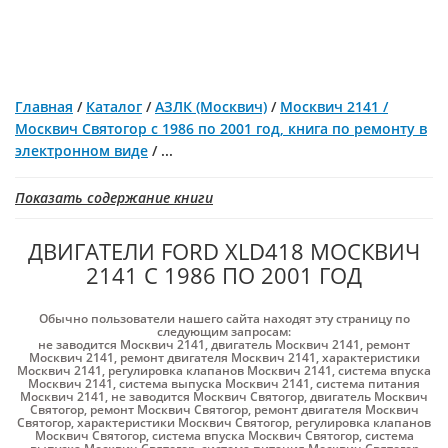
Главная
/
Каталог
/
АЗЛК (Москвич)
/
Москвич 2141 /
Москвич Святогор с 1986 по 2001 год, книга по ремонту в
электронном виде
/
...
Показать содержание книги
ДВИГАТЕЛИ FORD XLD418 МОСКВИЧ
2141 С 1986 ПО 2001 ГОД
Обычно пользователи нашего сайта находят эту страницу по
следующим запросам:
не заводится Москвич 2141
,
двигатель Москвич 2141
,
ремонт
Москвич 2141
,
ремонт двигателя Москвич 2141
,
характеристики
Москвич 2141
,
регулировка клапанов Москвич 2141
,
система впуска
Москвич 2141
,
система выпуска Москвич 2141
,
система питания
Москвич 2141
,
не заводится Москвич Святогор
,
двигатель Москвич
Святогор
,
ремонт Москвич Святогор
,
ремонт двигателя Москвич
Святогор
,
характеристики Москвич Святогор
,
регулировка клапанов
Москвич Святогор
,
система впуска Москвич Святогор
,
система