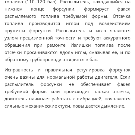
топлива (110–120 бар). Распылитель, находящийся на
нижнем конце форсунки, формирует факел
распыляемого топлива требуемой формы. Отсечка
топлива производится иглой под воздействием
пружины форсунки. Распылитель и игла являются
узлом прецизионной точности и требуют аккуратного
обращения при ремонте. Излишки топлива после
отсечки просачиваются вдоль иглы, смазывая ее, и по
обратному трубопроводу отводятся в бак.
Исправность и правильная регулировка форсунок
очень важны для нормальной работы двигателя. Если
распылитель форсунки не обеспечивает факел
требуемой формы или происходит плохая отсечка,
двигатель начинает работать с вибрацией, появляются
сильные механические стуки, повышается дымление.