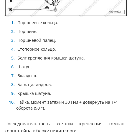
Поршневые кольца.
Поршень.
Поршневой палец.
Стопорное кольцо.
Болт крепления крышки шатуна.
Шатун.
Вкладыш.
Блок цилиндров.
Крышка шатуна.
Гайка, момент затяжки 30 Н∙м + довернуть на 1/4
оборота (90 °).
Последовательность затяжки крепления компакт-
кронштейна к блоку цилиндров: