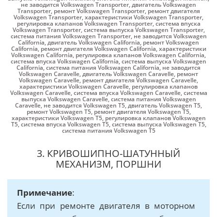
не заводится Volkswagen Transporter
,
двигатель Volkswagen
Transporter
,
ремонт Volkswagen Transporter
,
ремонт двигателя
Volkswagen Transporter
,
характеристики Volkswagen Transporter
,
регулировка клапанов Volkswagen Transporter
,
система впуска
Volkswagen Transporter
,
система выпуска Volkswagen Transporter
,
система питания Volkswagen Transporter
,
не заводится Volkswagen
California
,
двигатель Volkswagen California
,
ремонт Volkswagen
California
,
ремонт двигателя Volkswagen California
,
характеристики
Volkswagen California
,
регулировка клапанов Volkswagen California
,
система впуска Volkswagen California
,
система выпуска Volkswagen
California
,
система питания Volkswagen California
,
не заводится
Volkswagen Caravelle
,
двигатель Volkswagen Caravelle
,
ремонт
Volkswagen Caravelle
,
ремонт двигателя Volkswagen Caravelle
,
характеристики Volkswagen Caravelle
,
регулировка клапанов
Volkswagen Caravelle
,
система впуска Volkswagen Caravelle
,
система
выпуска Volkswagen Caravelle
,
система питания Volkswagen
Caravelle
,
не заводится Volkswagen Т5
,
двигатель Volkswagen Т5
,
ремонт Volkswagen Т5
,
ремонт двигателя Volkswagen Т5
,
характеристики Volkswagen Т5
,
регулировка клапанов Volkswagen
Т5
,
система впуска Volkswagen Т5
,
система выпуска Volkswagen Т5
,
система питания Volkswagen Т5
3. КРИВОШИПНО-ШАТУННЫЙ
МЕХАНИЗМ, ПОРШНИ
Примечание
:
Если при ремонте двигателя в моторном