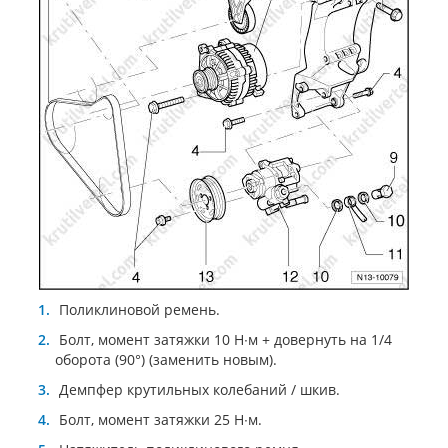
Поликлиновой ремень.
Болт, момент затяжки 10 Н∙м + довернуть на 1/4
оборота (90°) (заменить новым).
Демпфер крутильных колебаний / шкив.
Болт, момент затяжки 25 Н∙м.