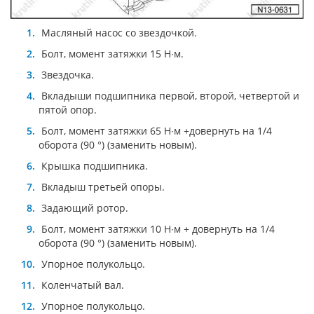
Масляный насос со звездочкой.
Болт, момент затяжки 15 Н∙м.
Звездочка.
Вкладыши подшипника первой, второй, четвертой и
пятой опор.
Болт, момент затяжки 65 Н∙м +довернуть на 1/4
оборота (90 °) (заменить новым).
Крышка подшипника.
Вкладыш третьей опоры.
Задающий ротор.
Болт, момент затяжки 10 Н∙м + довернуть на 1/4
оборота (90 °) (заменить новым).
Упорное полукольцо.
Коленчатый вал.
Упорное полукольцо.