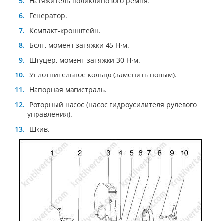
Натяжитель поликлинового ремня.
Генератор.
Компакт-кронштейн.
Болт, момент затяжки 45 Н∙м.
Штуцер, момент затяжки 30 Н∙м.
Уплотнительное кольцо (заменить новым).
Напорная магистраль.
Роторный насос (насос гидроусилителя рулевого
управления).
Шкив.