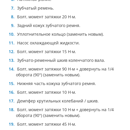
Зубчатый ремень.
Болт, момент затяжки 20 Н∙м.
Задний кожух зубчатого ремня.
Уплотнительное кольцо (заменить новым).
Насос охлаждающей жидкости.
Болт, момент затяжки 15 Н∙м.
Зубчато-ременный шкив коленчатого вала.
Болт, момент затяжки 90 Н∙м + довернуть на 1/4
оборота (90°) (заменить новым).
Нижняя часть кожуха зубчатого ремня.
Болт, момент затяжки 10 Н∙м.
Демпфер крутильных колебаний / шкив.
Болт, момент затяжки 10 Н∙м + довернуть на 1/4
оборота (90°) (заменить новым).
Болт, момент затяжки 45 Н∙м.