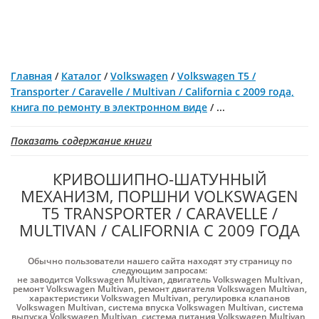
Главная
/
Каталог
/
Volkswagen
/
Volkswagen T5 /
Transporter / Caravelle / Multivan / California с 2009 года,
книга по ремонту в электронном виде
/
...
Показать содержание книги
КРИВОШИПНО-ШАТУННЫЙ
МЕХАНИЗМ, ПОРШНИ VOLKSWAGEN
T5 TRANSPORTER / CARAVELLE /
MULTIVAN / CALIFORNIA С 2009 ГОДА
Обычно пользователи нашего сайта находят эту страницу по
следующим запросам:
не заводится Volkswagen Multivan
,
двигатель Volkswagen Multivan
,
ремонт Volkswagen Multivan
,
ремонт двигателя Volkswagen Multivan
,
характеристики Volkswagen Multivan
,
регулировка клапанов
Volkswagen Multivan
,
система впуска Volkswagen Multivan
,
система
выпуска Volkswagen Multivan
,
система питания Volkswagen Multivan
,