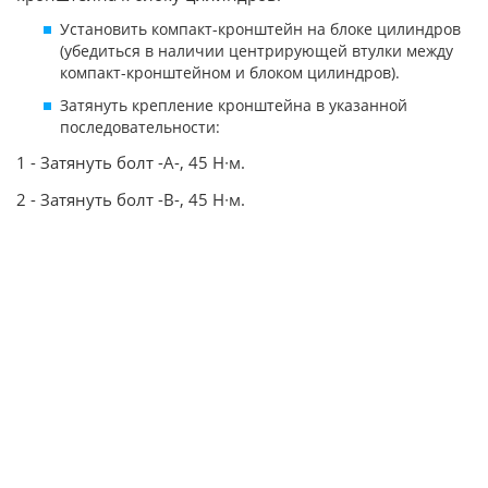
Установить компакт-кронштейн на блоке цилиндров
(убедиться в наличии центрирующей втулки между
компакт-кронштейном и блоком цилиндров).
Затянуть крепление кронштейна в указанной
последовательности:
1 - Затянуть болт -A-, 45 Н∙м.
2 - Затянуть болт -B-, 45 Н∙м.