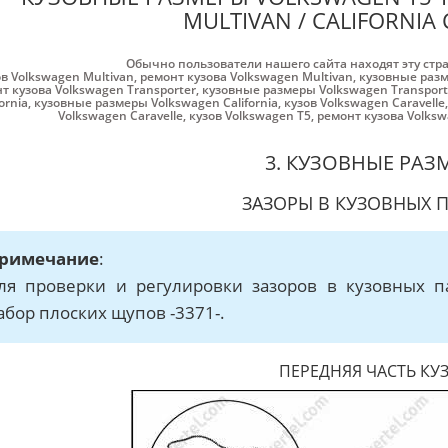
MULTIVAN / CALIFORNIA 
Обычно пользователи нашего сайта находят эту стр
в Volkswagen Multivan
,
ремонт кузова Volkswagen Multivan
,
кузовные разм
т кузова Volkswagen Transporter
,
кузовные размеры Volkswagen Transport
fornia
,
кузовные размеры Volkswagen California
,
кузов Volkswagen Caravelle
Volkswagen Caravelle
,
кузов Volkswagen Т5
,
ремонт кузова Volksw
3. КУЗОВНЫЕ РАЗ
ЗАЗОРЫ В КУЗОВНЫХ 
римечание
:
ля проверки и регулировки зазоров в кузовных п
абор плоских щупов -3371-.
ПЕРЕДНЯЯ ЧАСТЬ КУ