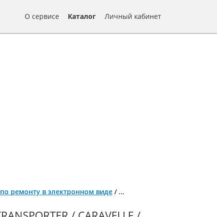
О сервисе
Каталог
Личный кабинет
ига по ремонту в электронном виде
/
...
ANSPORTER / CARAVELLE /