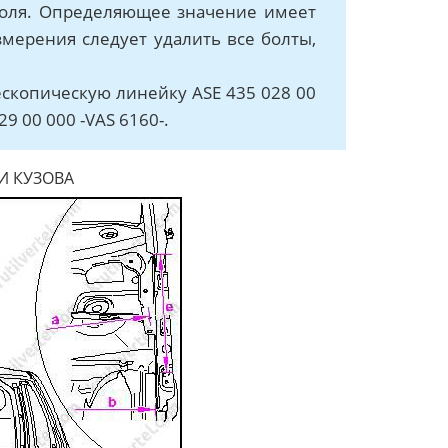
троля. Определяющее значение имеет
змерения следует удалить все болты,
ескопическую линейку ASE 435 028 00
9 00 000 -VAS 6160-.
И КУЗОВА