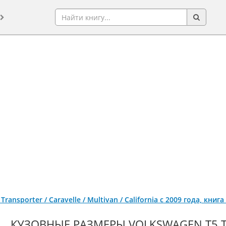
 Transporter / Caravelle / Multivan / California с 2009 года, кн
КУЗОВНЫЕ РАЗМЕРЫ VOLKSWAGEN T5 TR