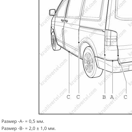
Размер -А- = 0,5 мм.
Размер -В- = 2,0 ± 1,0 мм.