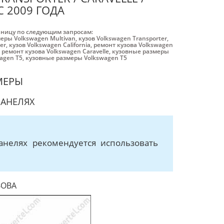
С 2009 ГОДА
аницу по следующим запросам:
еры Volkswagen Multivan
,
кузов Volkswagen Transporter
,
er
,
кузов Volkswagen California
,
ремонт кузова Volkswagen
,
ремонт кузова Volkswagen Caravelle
,
кузовные размеры
agen Т5
,
кузовные размеры Volkswagen Т5
МЕРЫ
ПАНЕЛЯХ
анелях рекомендуется использовать
ЗОВА