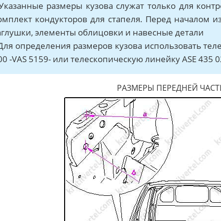
 Указанные размеры кузова служат только для кон
омплект кондукторов для стапеля. Перед началом и
аглушки, элементы облицовки и навесные детали
 Для определения размеров кузова использовать тел
00 -VAS 5159- или телескопическую линейку ASE 435 02
РАЗМЕРЫ ПЕРЕДНЕЙ ЧАСТ