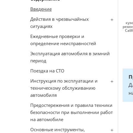
Введение
Действия в чрезвычайных
кузо
ситуациях
ремон
Cali
Ежедневные проверки и
определение неисправностей
Эксплуатация автомобиля в зимний
период
Поездка на СТО
П
Инструкция по эксплуатации и
Д
техническому обслуживанию
н
автомобиля
Предостережения и правила техники
безопасности при выполнении работ
на автомобиле
Основные инструменты,