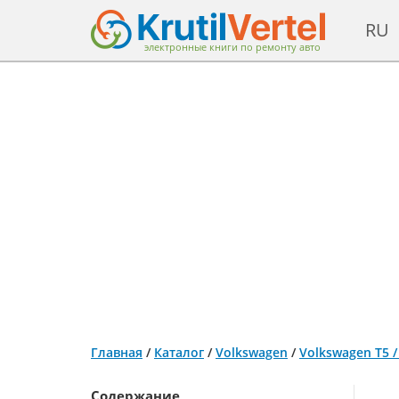
RU
электронные книги по ремонту авто
Главная
/
Каталог
/
Volkswagen
/
Volkswagen T5 /
Содержание