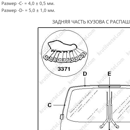
Размер -С- = 4,0 ± 0,5 мм.
Размер -D- = 5,0 ± 1,0 мм.
ЗАДНЯЯ ЧАСТЬ КУЗОВА С РАСП