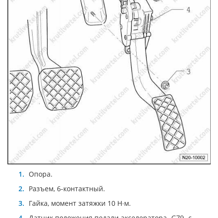
Опора.
Разъем, 6-контактный.
Гайка, момент затяжки 10 Н∙м.
Датчик положения педали акселератора -G79- с