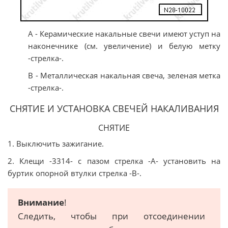
А - Керамические накальные свечи имеют уступ на
наконечнике (см. увеличение) и белую метку
-стрелка-.
В - Металлическая накальная свеча, зеленая метка
-стрелка-.
СНЯТИЕ И УСТАНОВКА СВЕЧЕЙ НАКАЛИВАНИЯ
СНЯТИЕ
1. Выключить зажигание.
2. Клещи -3314- с пазом стрелка -A- установить на
буртик опорной втулки стрелка -B-.
Внимание
!
Следить, чтобы при отсоединении