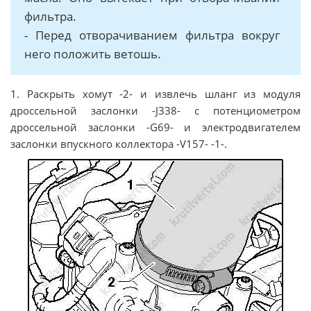
фильтра.
- Перед отворачиванием фильтра вокруг
него положить ветошь.
1. Раскрыть хомут -2- и извлечь шланг из модуля
дроссельной заслонки -J338- с потенциометром
дроссельной заслонки -G69- и электродвигателем
заслонки впускного коллектора -V157- -1-.