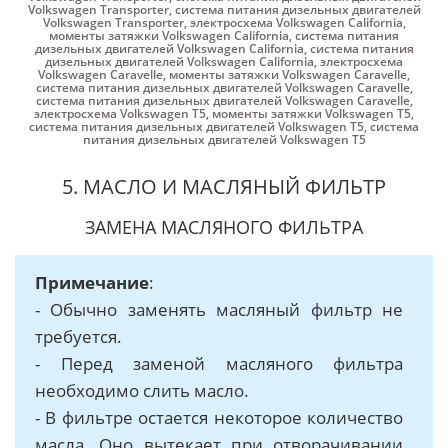
Volkswagen Transporter
,
система питания дизельных двигателей
Volkswagen Transporter
,
электросхема Volkswagen California
,
моменты затяжки Volkswagen California
,
система питания
дизельных двигателей Volkswagen California
,
система питания
дизельных двигателей Volkswagen California
,
электросхема
Volkswagen Caravelle
,
моменты затяжки Volkswagen Caravelle
,
система питания дизельных двигателей Volkswagen Caravelle
,
система питания дизельных двигателей Volkswagen Caravelle
,
электросхема Volkswagen Т5
,
моменты затяжки Volkswagen Т5
,
система питания дизельных двигателей Volkswagen Т5
,
система
питания дизельных двигателей Volkswagen Т5
5. МАСЛО И МАСЛЯНЫЙ ФИЛЬТР
ЗАМЕНА МАСЛЯНОГО ФИЛЬТРА
Примечание
:
- Обычно заменять масляный фильтр не
требуется.
- Перед заменой масляного фильтра
необходимо слить масло.
- В фильтре остается некоторое количество
масла. Оно вытекает при отворачивании