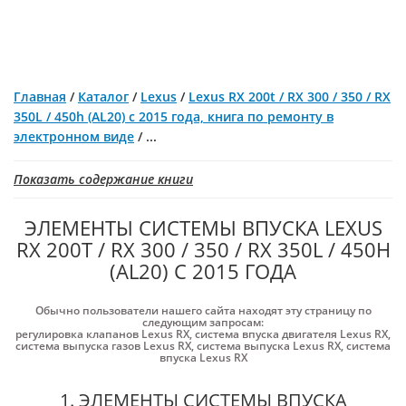
Главная
/
Каталог
/
Lexus
/
Lexus RX 200t / RX 300 / 350 / RX
350L / 450h (AL20) с 2015 года, книга по ремонту в
электронном виде
/
...
Показать содержание книги
ЭЛЕМЕНТЫ СИСТЕМЫ ВПУСКА LEXUS
RX 200T / RX 300 / 350 / RX 350L / 450H
(AL20) С 2015 ГОДА
Обычно пользователи нашего сайта находят эту страницу по
следующим запросам:
регулировка клапанов Lexus RX
,
система впуска двигателя Lexus RX
,
система выпуска газов Lexus RX
,
система выпуска Lexus RX
,
система
впуска Lexus RX
1. ЭЛЕМЕНТЫ СИСТЕМЫ ВПУСКА