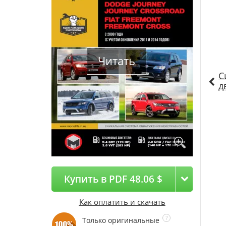
Читать
С
д
Купить в PDF 48.06 $
Как оплатить и скачать
Только оригинальные