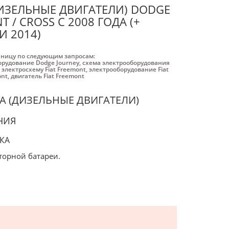
ИЗЕЛЬНЫЕ ДВИГАТЕЛИ) DODGE
T / CROSS С 2008 ГОДА (+
И 2014)
аницу по следующим запросам:
орудование Dodge Journey
,
схема электрооборудования
 электросхему Fiat Freemont
,
электрооборудование Fiat
ont
,
двигатель Fiat Freemont
А (ДИЗЕЛЬНЫЕ ДВИГАТЕЛИ)
НИЯ
КА
торной батареи.