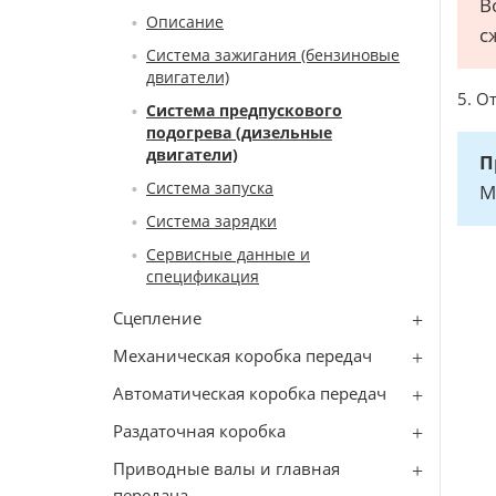
В
Описание
с
Система зажигания (бензиновые
двигатели)
5. О
Система предпускового
подогрева (дизельные
двигатели)
П
Система запуска
М
Система зарядки
Сервисные данные и
спецификация
Сцепление
Механическая коробка передач
Автоматическая коробка передач
Раздаточная коробка
Приводные валы и главная
передача