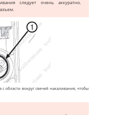
ивания следует очень аккуратно.
азъем.
 с области вокруг свечей накаливания, чтобы