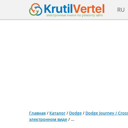
RU
электронные книги по ремонту авто
Главная
/
Каталог
/
Dodge
/
Dodge Journey / Cros
электронном виде
/
...