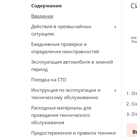
С
Содержание
Введение
Действия в чрезвычайных
ситуациях
эле
Do
Ежедневные проверки и
определение неисправностей
Эксплуатация автомобиля в зимний
период
Поездка на СТО
Инструкция по эксплуатации и
1. О
техническому обслуживанию
2. С
Расходные материалы для
3. О
проведения технического
обслуживания
В
Предостережения и правила техники