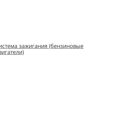
истема зажигания (бензиновые
вигатели)