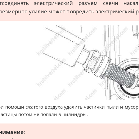
тсоединять электрический разъем свечи накал
резмерное усилие может повредить электрический р
ри помощи сжатого воздуха удалить частички пыли и мусора
частицы потом не попали в цилиндры.
нимание
: