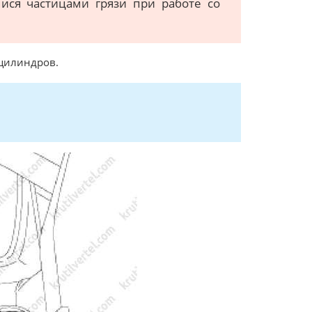
ися частицами грязи при работе со
 цилиндров.