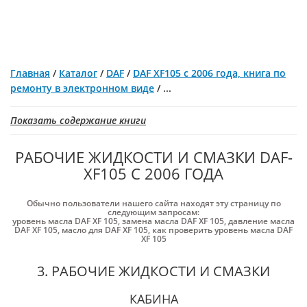
Главная
/
Каталог
/
DAF
/
DAF XF105 с 2006 года, книга по
ремонту в электронном виде
/
...
Показать содержание книги
РАБОЧИЕ ЖИДКОСТИ И СМАЗКИ DAF-
XF105 С 2006 ГОДА
Обычно пользователи нашего сайта находят эту страницу по
следующим запросам:
уровень масла DAF XF 105
,
замена масла DAF XF 105
,
давление масла
DAF XF 105
,
масло для DAF XF 105
,
как проверить уровень масла DAF
XF 105
3. РАБОЧИЕ ЖИДКОСТИ И СМАЗКИ
КАБИНА