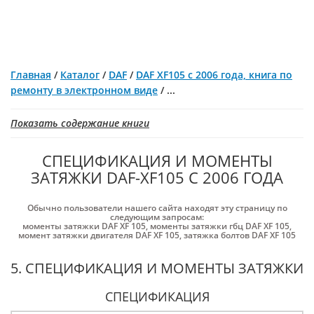
Главная
/
Каталог
/
DAF
/
DAF XF105 с 2006 года, книга по
ремонту в электронном виде
/
...
Показать содержание книги
СПЕЦИФИКАЦИЯ И МОМЕНТЫ
ЗАТЯЖКИ DAF-XF105 С 2006 ГОДА
Обычно пользователи нашего сайта находят эту страницу по
следующим запросам:
моменты затяжки DAF XF 105
,
моменты затяжки гбц DAF XF 105
,
момент затяжки двигателя DAF XF 105
,
затяжка болтов DAF XF 105
5. СПЕЦИФИКАЦИЯ И МОМЕНТЫ ЗАТЯЖКИ
СПЕЦИФИКАЦИЯ