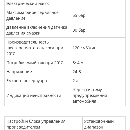
Электрический насос
Максимальное сервисное
55 бар
давление
Давление включения датчика
30 бар
давления смазки
Производительность
шестеренчатого насоса при
120 см³/мин
20°С
Потребляемый ток при 20°С
3~4 А
Напряжение
24 В
Емкость резервуара
2 л
Через систему
Индикация неисправности
предупреждения
автомобиля
Настройки блока управления
Установочный
производителем
диапазон