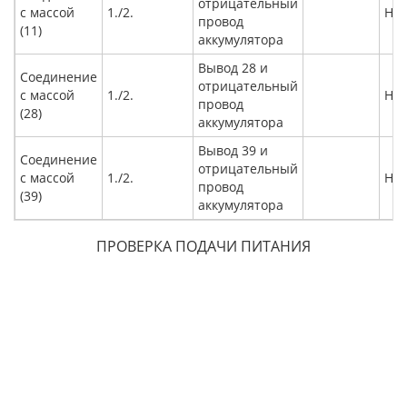
отрицательный
с массой
1./2.
Ниж
провод
(11)
аккумулятора
Вывод 28 и
Соединение
отрицательный
с массой
1./2.
Ниж
провод
(28)
аккумулятора
Вывод 39 и
Соединение
отрицательный
с массой
1./2.
Ниж
провод
(39)
аккумулятора
ПРОВЕРКА ПОДАЧИ ПИТАНИЯ