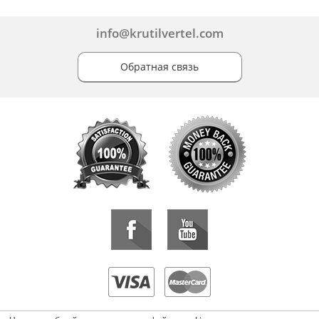
info@krutilvertel.com
Обратная связь
«KrutilVertel» © 2015-2026 Все права защищены.