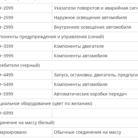
0~2099
Указатели поворотов и аварийная сиг
0~2599
Наружное освещение автомобиля
0~2999
Внутреннее освещение автомобиля
поненты предупреждения и управления (синий)
0~3399
Компоненты двигателя
0~3999
Компоненты автомобиля
ребители (черный)
0~4499
Запуск, остановка, двигатель, предпус
0~5499
Компоненты автомобиля
0~5999
Автоматические коробки передач
циальное оборудование (цвет по желанию)
0~6999
динение на массу (белый)
маркировано
Обычные соединения на массу