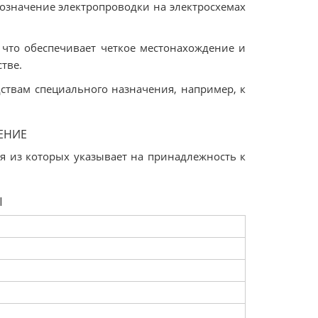
означение электропроводки на электросхемах
 что обеспечивает четкое местонахождение и
тве.
твам специального назначения, например, к
ЕНИЕ
я из которых указывает на принадлежность к
Ы