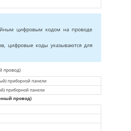
ерийным цифровым кодом на проводе
дов, цифровые коды указываются для
й провод)
тый) приборной панели
ый) приборной панели
енный провод)