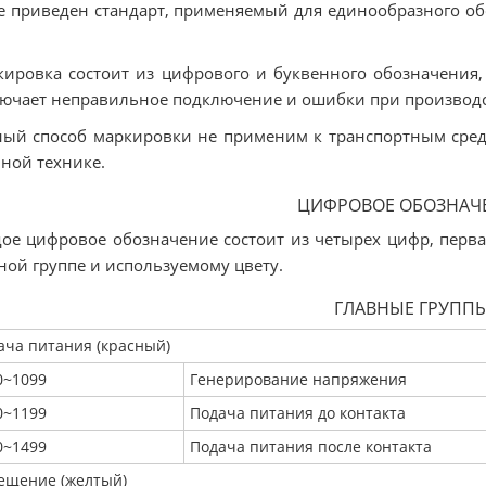
 приведен стандарт, применяемый для единообразного об
ировка состоит из цифрового и буквенного обозначения,
ючает неправильное подключение и ошибки при производс
ый способ маркировки не применим к транспортным средс
ной технике.
ЦИФРОВОЕ ОБОЗНАЧ
ое цифровое обозначение состоит из четырех цифр, перва
ной группе и используемому цвету.
ГЛАВНЫЕ ГРУПП
ача питания (красный)
0~1099
Генерирование напряжения
0~1199
Подача питания до контакта
0~1499
Подача питания после контакта
ещение (желтый)