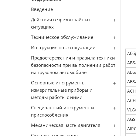
Введение
Действия в чрезвычайных
ситуациях
Техническое обслуживание
Инструкция по эксплуатации
Абб
Предостережения и правила техники
ABS
безопасности при выполнении работ
на грузовом автомобиле
ABS
ABS
Основные инструменты,
измерительные приборы и
ACH
методы работы с ними
ACH
Специальный инструмент и
VLG
приспособления
AGS
Механическая часть двигателя
AIR
Система охлаждения