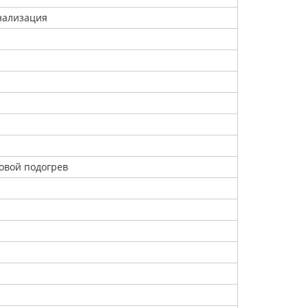
нализация
ковой подогрев