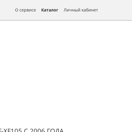
О сервисе
Каталог
Личный кабинет
-XF105 С 2006 ГОДА