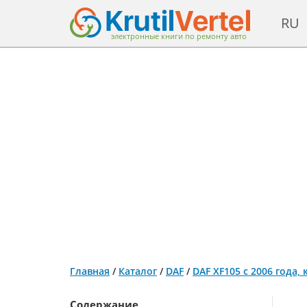
RU
электронные книги по ремонту авто
Главная
/
Каталог
/
DAF
/
DAF XF105 с 2006 года,
Содержание