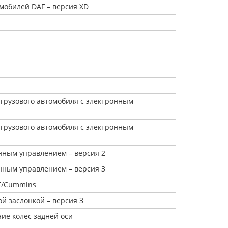
мобилей DAF – версия XD
грузового автомобиля с электронным
грузового автомобиля с электронным
нным управлением – версия 2
нным управлением – версия 3
F/Cummins
й заслонкой – версия 3
ие колес задней оси