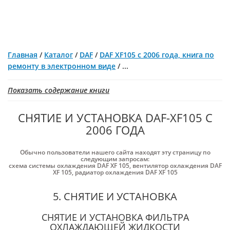
Главная
/
Каталог
/
DAF
/
DAF XF105 с 2006 года, книга по
ремонту в электронном виде
/
...
Показать содержание книги
СНЯТИЕ И УСТАНОВКА DAF-XF105 С
2006 ГОДА
Обычно пользователи нашего сайта находят эту страницу по
следующим запросам:
схема системы охлаждения DAF XF 105
,
вентилятор охлаждения DAF
XF 105
,
радиатор охлаждения DAF XF 105
5. СНЯТИЕ И УСТАНОВКА
СНЯТИЕ И УСТАНОВКА ФИЛЬТРА
ОХЛАЖДАЮЩЕЙ ЖИДКОСТИ