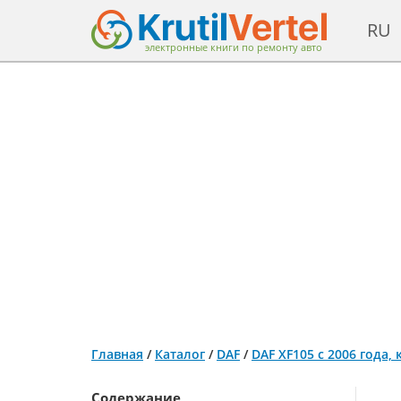
RU
электронные книги по ремонту авто
Главная
/
Каталог
/
DAF
/
DAF XF105 с 2006 года,
Содержание