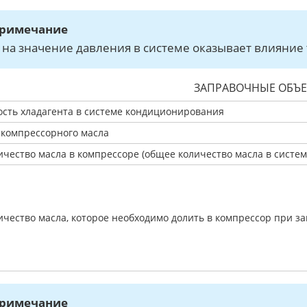
римечание
: на значение давления в системе оказывает влияни
ЗАПРАВОЧНЫЕ ОБЪ
ость хладагента в системе кондиционирования
 компрессорного масла
ичество масла в компрессоре (общее количество масла в систем
ичество масла, которое необходимо долить в компрессор при з
римечание