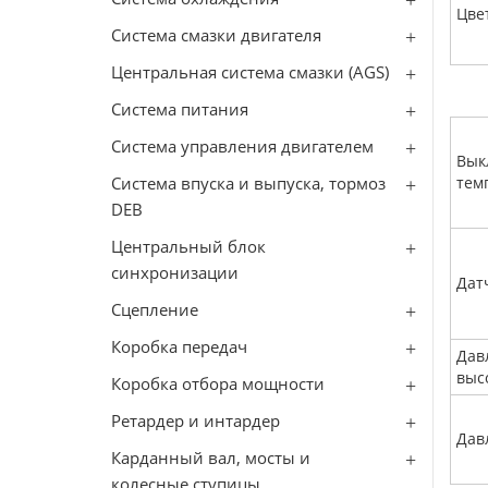
Цве
Система смазки двигателя
Центральная система смазки (AGS)
Система питания
Система управления двигателем
Вык
Система впуска и выпуска, тормоз
тем
DEB
Центральный блок
синхронизации
Дат
Сцепление
Коробка передач
Дав
выс
Коробка отбора мощности
Ретардер и интардер
Дав
Карданный вал, мосты и
колесные ступицы