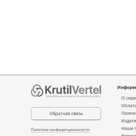
Информ
электронные книги по ремонту авто
О серв
Оплата
Полез
Обратная связь
Издате
Наши 
Политика конфиденциальности
Вопрос