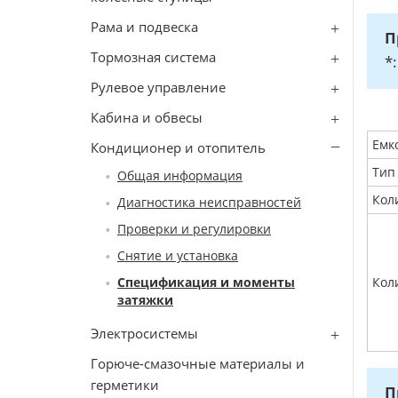
Рама и подвеска
П
Тормозная система
*
Рулевое управление
Кабина и обвесы
Емк
Кондиционер и отопитель
Тип
Общая информация
Кол
Диагностика неисправностей
Проверки и регулировки
Снятие и установка
Спецификация и моменты
Кол
затяжки
Электросистемы
Горюче-смазочные материалы и
герметики
П