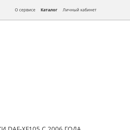
О сервисе
Каталог
Личный кабинет
DAF-XF105 С 2006 ГОДА