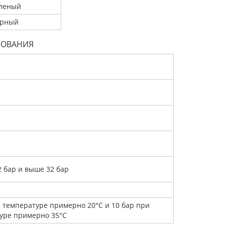
леный
рный
РОВАНИЯ
 бар и выше 32 бар
и температуре примерно 20°С и 10 бар при
уре примерно 35°С