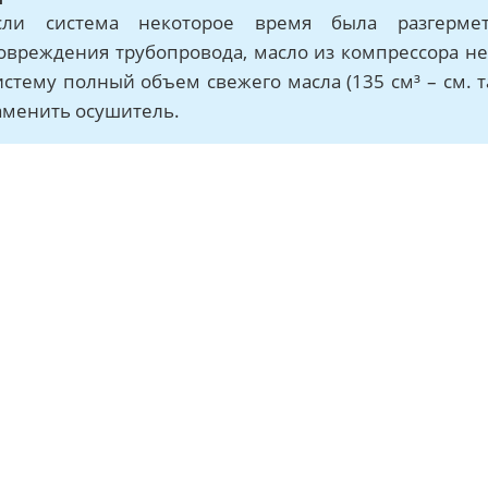
сли система некоторое время была разгермет
овреждения трубопровода, масло из компрессора не
истему полный объем свежего масла (135 см³ – см. 
аменить осушитель.