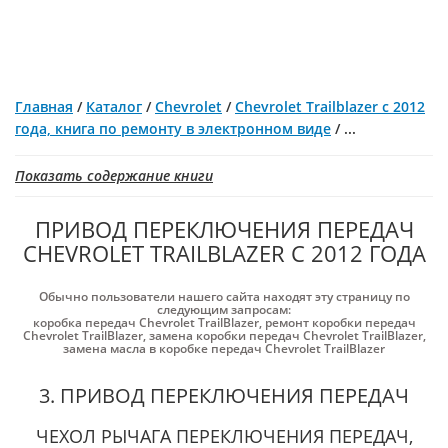
Главная
/
Каталог
/
Chevrolet
/
Chevrolet Trailblazer с 2012
года, книга по ремонту в электронном виде
/
...
Показать содержание книги
ПРИВОД ПЕРЕКЛЮЧЕНИЯ ПЕРЕДАЧ
CHEVROLET TRAILBLAZER С 2012 ГОДА
Обычно пользователи нашего сайта находят эту страницу по
следующим запросам:
коробка передач Chevrolet TrailBlazer
,
ремонт коробки передач
Chevrolet TrailBlazer
,
замена коробки передач Chevrolet TrailBlazer
,
замена масла в коробке передач Chevrolet TrailBlazer
3. ПРИВОД ПЕРЕКЛЮЧЕНИЯ ПЕРЕДАЧ
ЧЕХОЛ РЫЧАГА ПЕРЕКЛЮЧЕНИЯ ПЕРЕДАЧ,