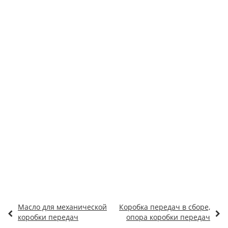
Масло для механической
Коробка передач в сборе,
коробки передач
опора коробки передач