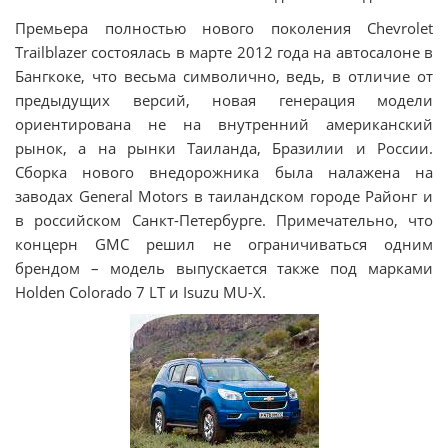
Премьера полностью нового поколения Chevrolet
Trailblazer состоялась в марте 2012 года на автосалоне в
Бангкоке, что весьма символично, ведь, в отличие от
предыдущих версий, новая генерация модели
ориентирована не на внутренний американский
рынок, а на рынки Таиланда, Бразилии и России.
Сборка нового внедорожника была налажена на
заводах General Motors в таиландском городе Районг и
в российском Санкт-Петербурге. Примечательно, что
концерн GMC решил не ограничиваться одним
брендом – модель выпускается также под марками
Holden Colorado 7 LT и Isuzu MU-X.