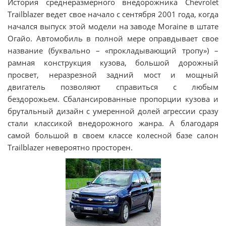
История среднеразмерного внедорожника Chevrolet
Trailblazer ведет свое начало с сентября 2001 года, когда
начался выпуск этой модели на заводе Moraine в штате
Огайо. Автомобиль в полной мере оправдывает свое
название (буквально – «прокладывающий тропу») –
рамная конструкция кузова, большой дорожный
просвет, неразрезной задний мост и мощный
двигатель позволяют справиться с любым
бездорожьем. Сбалансированные пропорции кузова и
брутальный дизайн с умеренной долей агрессии сразу
стали классикой внедорожного жанра. А благодаря
самой большой в своем классе колесной базе салон
Trailblazer невероятно просторен.