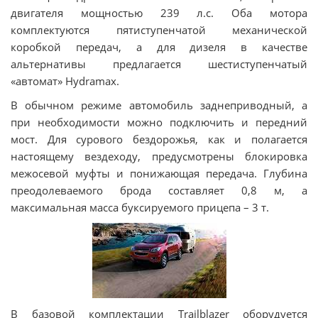
двигателя мощностью 239 л.с. Оба мотора
комплектуются пятиступенчатой механической
коробкой передач, а для дизеля в качестве
альтернативы предлагается шестиступенчатый
«автомат» Hydramax.
В обычном режиме автомобиль заднеприводный, а
при необходимости можно подключить и передний
мост. Для сурового бездорожья, как и полагается
настоящему вездеходу, предусмотрены блокировка
межосевой муфты и понижающая передача. Глубина
преодолеваемого брода составляет 0,8 м, а
максимальная масса буксируемого прицепа – 3 т.
В базовой комплектации Trailblazer оборудуется