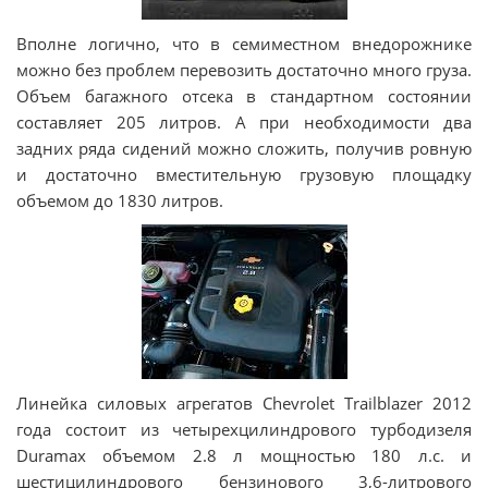
Вполне логично, что в семиместном внедорожнике
можно без проблем перевозить достаточно много груза.
Объем багажного отсека в стандартном состоянии
составляет 205 литров. А при необходимости два
задних ряда сидений можно сложить, получив ровную
и достаточно вместительную грузовую площадку
объемом до 1830 литров.
Линейка силовых агрегатов Chevrolet Trailblazer 2012
года состоит из четырехцилиндрового турбодизеля
Duramax объемом 2.8 л мощностью 180 л.с. и
шестицилиндрового бензинового 3,6-литрового