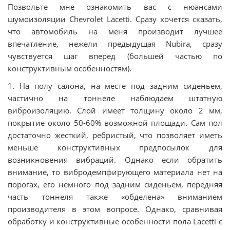
Позвольте мне ознакомить вас с нюансами
шумоизоляции Chevrolet Lacetti. Сразу хочется сказать,
что автомобиль на меня производит лучшее
впечатление, нежели предыдущая Nubira, сразу
чувствуется шаг вперед (большей частью по
конструктивным особенностям).
1. На полу салона, на месте под задним сиденьем,
частично на тоннеле наблюдаем штатную
виброизоляцию. Слой имеет толщину около 2 мм,
покрытие около 50-60% возможной площади. Сам пол
достаточно жесткий, ребристый, что позволяет иметь
меньше конструктивных предпосылок для
возникновения вибраций. Однако если обратить
внимание, то вибродемпфирующего материала нет на
порогах, его немного под задним сиденьем, передняя
часть тоннеля также «обделена» вниманием
производителя в этом вопросе. Однако, сравнивая
обработку и конструктивные особенности пола Lacetti с