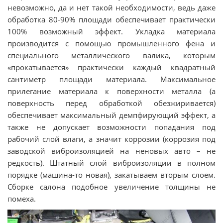
невозможно, да и нет такой необходимости, ведь даже
обработка 80-90% площади обеспечивает практически
100% возможный эффект. Укладка материала
производится с помощью промышленного фена и
специального металлического валика, которым
«прокатывается» практически каждый квадратный
сантиметр площади материала. Максимальное
прилегание материала к поверхности металла (а
поверхность перед обработкой обезжиривается)
обеспечивает максимальный демпфирующий эффект, а
также не допускает возможности попадания под
рабочий слой влаги, а значит коррозии (коррозия под
заводской виброизоляцией на неновых авто – не
редкость). Штатный слой виброизоляции в полном
порядке (машина-то новая), закатываем вторым слоем.
Сборке салона подобное увеличение толщины не
помеха.