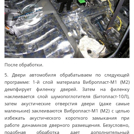
После обработки.
5. Двери автомобиля обрабатываем по следующей
программе: 1-й слой материала Вибропласт-М1 (М2)
демпфирует филенку дверей. Затем на филенку
наклеивается слой шумопоглотителя (Битопласт-10Л),
затем акустические отверстия двери (даже самые
маленькие) заклеиваются Вибропласт-М1 (М2) с целью
избежать акустического короткого замыкания при
работе динамиков дверного размещения. Безусловно,
подобная обработка дает дополнительный