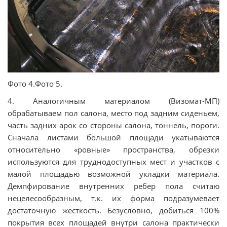
Фото 4.Фото 5.
4. Аналогичным материалом (Визомат-МП)
обрабатываем пол салона, место под задним сиденьем,
часть задних арок со стороны салона, тоннель, пороги.
Сначала листами большой площади укатываются
относительно «ровные» пространства, обрезки
используются для труднодоступных мест и участков с
малой площадью возможной укладки материала.
Демпфирование внутренних ребер пола считаю
нецелесообразным, т.к. их форма подразумевает
достаточную жесткость. Безусловно, добиться 100%
покрытия всех площадей внутри салона практически