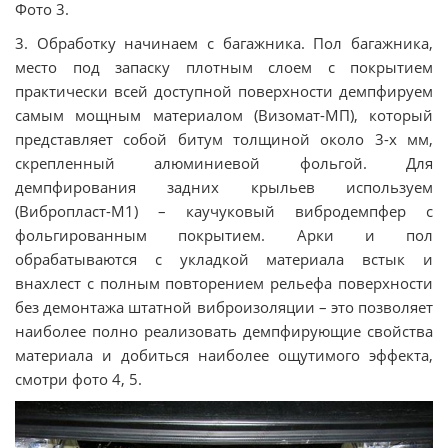
Фото 3.
3. Обработку начинаем с багажника. Пол багажника,
место под запаску плотным слоем с покрытием
практически всей доступной поверхности демпфируем
самым мощным материалом (Визомат-МП), который
представляет собой битум толщиной около 3-х мм,
скрепленный алюминиевой фольгой. Для
демпфирования задних крыльев используем
(Вибропласт-М1) – каучуковый вибродемпфер с
фольгированным покрытием. Арки и пол
обрабатываются с укладкой материала встык и
внахлест с полным повторением рельефа поверхности
без демонтажа штатной виброизоляции – это позволяет
наиболее полно реализовать демпфирующие свойства
материала и добиться наиболее ощутимого эффекта,
смотри фото 4, 5.