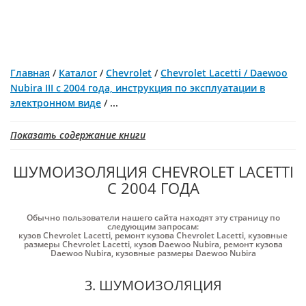
Главная
/
Каталог
/
Chevrolet
/
Chevrolet Lacetti / Daewoo
Nubira III с 2004 года, инструкция по эксплуатации в
электронном виде
/
...
Показать содержание книги
ШУМОИЗОЛЯЦИЯ СHEVROLET LACETTI
С 2004 ГОДА
Обычно пользователи нашего сайта находят эту страницу по
следующим запросам:
кузов Chevrolet Lacetti
,
ремонт кузова Chevrolet Lacetti
,
кузовные
размеры Chevrolet Lacetti
,
кузов Daewoo Nubira
,
ремонт кузова
Daewoo Nubira
,
кузовные размеры Daewoo Nubira
3. ШУМОИЗОЛЯЦИЯ