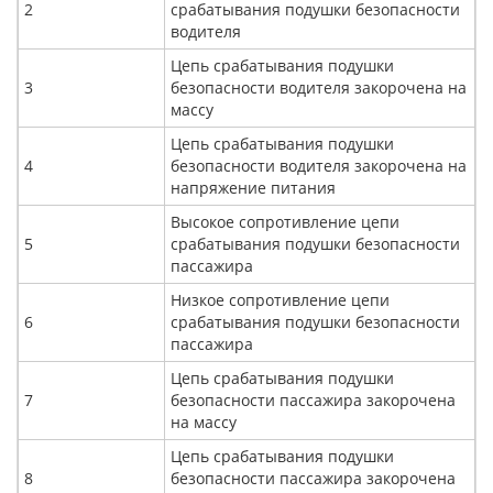
2
срабатывания подушки безопасности
водителя
Цепь срабатывания подушки
3
безопасности водителя закорочена на
массу
Цепь срабатывания подушки
4
безопасности водителя закорочена на
напряжение питания
Высокое сопротивление цепи
5
срабатывания подушки безопасности
пассажира
Низкое сопротивление цепи
6
срабатывания подушки безопасности
пассажира
Цепь срабатывания подушки
7
безопасности пассажира закорочена
на массу
Цепь срабатывания подушки
8
безопасности пассажира закорочена