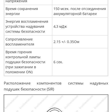
напряжения
Время сохранения
150 мсек. после отсоединения
энергии
аккумуляторной батареи
Энергия воспламенения
устройства надувания
4,3 мДж
системы безопасности
Сопротивление
2.15 +/- 0.35Ом
воспламенителя
Время горения
контрольной лампы
подушки безопасности
6 сек.
(при зажигании в
положении ON)
Расположение компонентов системы надувных
подушек безопасности (SIR)