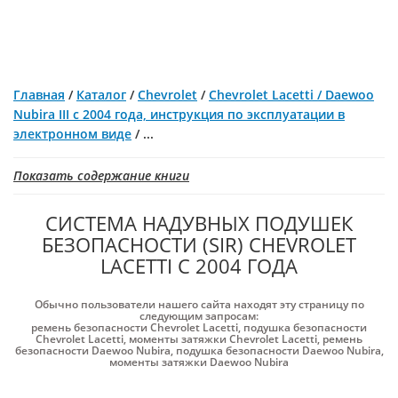
Главная
/
Каталог
/
Chevrolet
/
Chevrolet Lacetti / Daewoo
Nubira III с 2004 года, инструкция по эксплуатации в
электронном виде
/
...
Показать содержание книги
СИСТЕМА НАДУВНЫХ ПОДУШЕК
БЕЗОПАСНОСТИ (SIR) СHEVROLET
LACETTI С 2004 ГОДА
Обычно пользователи нашего сайта находят эту страницу по
следующим запросам:
ремень безопасности Chevrolet Lacetti
,
подушка безопасности
Chevrolet Lacetti
,
моменты затяжки Chevrolet Lacetti
,
ремень
безопасности Daewoo Nubira
,
подушка безопасности Daewoo Nubira
,
моменты затяжки Daewoo Nubira