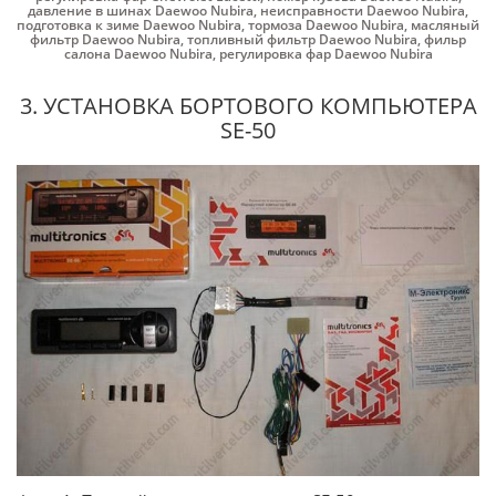
давление в шинах Daewoo Nubira
,
неисправности Daewoo Nubira
,
подготовка к зиме Daewoo Nubira
,
тормоза Daewoo Nubira
,
масляный
фильтр Daewoo Nubira
,
топливный фильтр Daewoo Nubira
,
фильр
салона Daewoo Nubira
,
регулировка фар Daewoo Nubira
3. УСТАНОВКА БОРТОВОГО КОМПЬЮТЕРА
SE-50