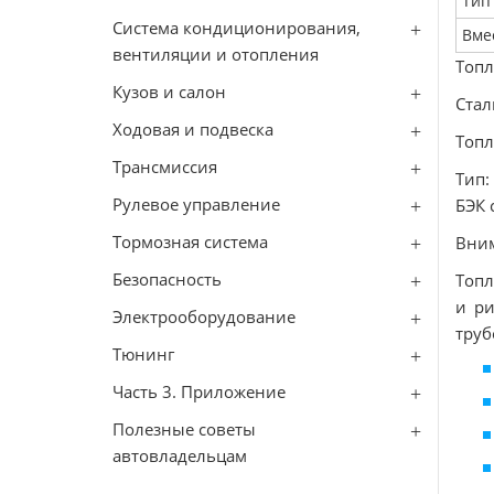
Тип
Система кондиционирования,
Вме
вентиляции и отопления
Топ
Кузов и салон
Стал
Ходовая и подвеска
Топл
Трансмиссия
Тип:
Рулевое управление
БЭК 
Тормозная система
Вни
Безопасность
Топл
и ри
Электрооборудование
труб
Тюнинг
Часть 3. Приложение
Полезные советы
автовладельцам