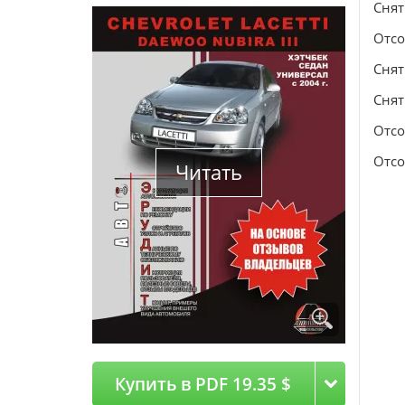
Снят
Отсо
Снят
Снят
Отсо
Отсо
Читать
Купить в PDF 19.35 $