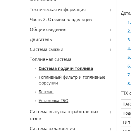
Техническая информация
Дета
Часть 2. Отзывы владельцев
Общие сведения
Двигатель
Система смазки
Топливная система
Система подачи топлива
Топливный фильтр и топливные
форсунки
Бензин
ТТХ 
Установка ГБО
ПАР
Система выпуска отработавших
Под
газов
Тип
Система охлаждения