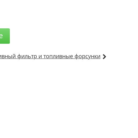
е
ивный фильтр и топливные форсунки