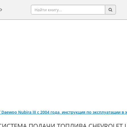
 / Daewoo Nubira III с 2004 года, инструкция по эксплуатации 
СИСТЕМА ПОДАЧИ ТОПЛИВА CHEVROLET LAC