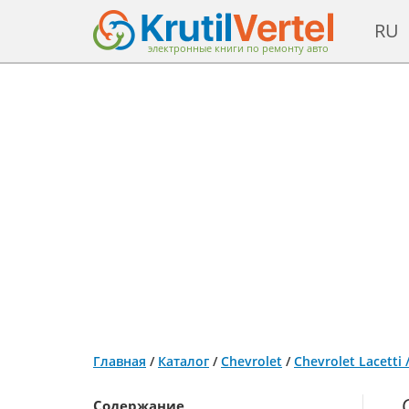
RU
электронные книги по ремонту авто
Главная
/
Каталог
/
Chevrolet
/
Chevrolet Lacetti
Содержание