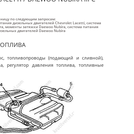
аницу по следующим запросам:
тания дизельных двигателей Chevrolet Lacetti
,
система
ra
,
моменты затяжки Daewoo Nubira
,
система питания
изельных двигателей Daewoo Nubira
ТОПЛИВА
ос, топливопроводы (подающий и сливной),
а, регулятор давления топлива, топливные