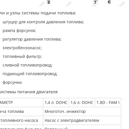
ли и узлы системы подачи топлива:
штуцер для контроля давления топлива;
рампа форсунок;
регулятор давления топлива;
электробензонасос;
топливный фильтр;
сливной топливопровод;
подающий топливопровод;
форсунки.
системы питания двигателя
АМЕТР
1,4 л. DOHC
1,6 л. DOHC
1.8D - FAM I
ача топлива
Многоточ. инжектор
 топливного насоса
Насос с электродвигателем