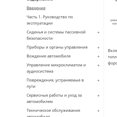
Введение
Часть 1. Руководство по
элек
эксплуатации
пи
Сиденья и системы пассивной
безопасности
Приборы и органы управления
Вклю
Вождение автомобиля
топ
форс
Управление микроклиматом и
аудиосистема
Повреждения, устраняемые в
пути
Сервисные работы и уход за
автомобилем
Техническое обслуживание
автомобиля