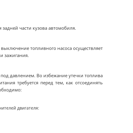
 задней части кузова автомобиля.
и выключение топливного насоса осуществляет
и зажигания.
 под давлением. Во избежание утечки топлива
тания требуется перед тем, как отсоединять
обходимо:
нителей двигателя: