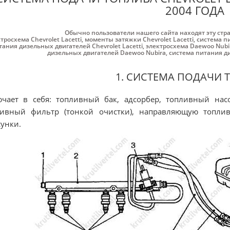
2004 ГОДА
Обычно пользователи нашего сайта находят эту стр
тросхема Chevrolet Lacetti
,
моменты затяжки Chevrolet Lacetti
,
система пи
тания дизельных двигателей Chevrolet Lacetti
,
электросхема Daewoo Nubi
дизельных двигателей Daewoo Nubira
,
система питания д
1. СИСТЕМА ПОДАЧИ 
чает в себя: топливный бак, адсорбер, топливный нас
ливный фильтр (тонкой очистки), направляющую топлив
унки.