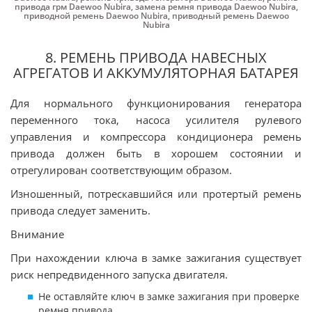
привода грм Daewoo Nubira
,
замена ремня привода Daewoo Nubira
,
приводной ремень Daewoo Nubira
,
приводный ремень Daewoo
Nubira
8. РЕМЕНЬ ПРИВОДА НАВЕСНЫХ
АГРЕГАТОВ И АККУМУЛЯТОРНАЯ БАТАРЕЯ
Для нормального функционирования генератора
переменного тока, насоса усилителя рулевого
управления и компрессора кондиционера ремень
привода должен быть в хорошем состоянии и
отрегулирован соответствующим образом.
Изношенный, потрескавшийся или протертый ремень
привода следует заменить.
Внимание
При нахождении ключа в замке зажигания существует
риск непредвиденного запуска двигателя.
Не оставляйте ключ в замке зажигания при проверке
ремня привода.