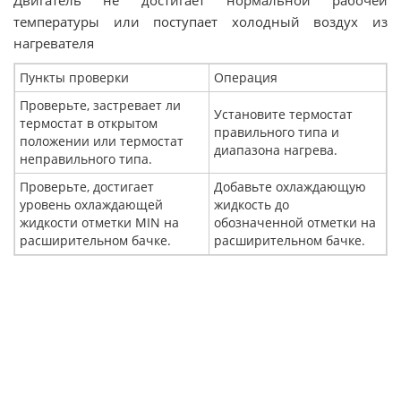
Двигатель не достигает нормальной рабочей
температуры или поступает холодный воздух из
нагревателя
Пункты проверки
Операция
Проверьте, застревает ли
Установите термостат
термостат в открытом
правильного типа и
положении или термостат
диапазона нагрева.
неправильного типа.
Проверьте, достигает
Добавьте охлаждающую
уровень охлаждающей
жидкость до
жидкости отметки MIN на
обозначенной отметки на
расширительном бачке.
расширительном бачке.