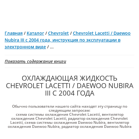
Главная
/
Каталог
/
Chevrolet
/
Chevrolet Lacetti / Daewoo
Nubira III с 2004 года, инструкция по эксплуатации в
электронном виде
/
...
Показать содержание книги
ОХЛАЖДАЮЩАЯ ЖИДКОСТЬ
CHEVROLET LACETTI / DAEWOO NUBIRA
III С 2004 ГОДА
Обычно пользователи нашего сайта находят эту страницу по
следующим запросам:
схема системы охлаждения Chevrolet Lacetti
,
вентилятор
охлаждения Chevrolet Lacetti
,
радиатор охлаждения Chevrolet
Lacetti
,
схема системы охлаждения Daewoo Nubira
,
вентилятор
охлаждения Daewoo Nubira
,
радиатор охлаждения Daewoo Nubira