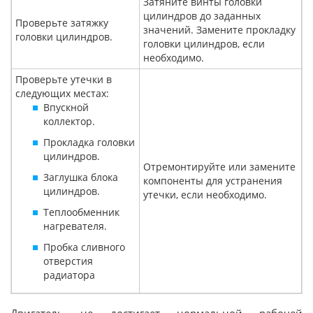
Затяните винты головки
цилиндров до заданных
Проверьте затяжку
значений. Замените прокладку
головки цилиндров.
головки цилиндров, если
необходимо.
Проверьте утечки в
следующих местах:
Впускной
коллектор.
Прокладка головки
цилиндров.
Отремонтируйте или замените
Заглушка блока
компоненты для устранения
цилиндров.
утечки, если необходимо.
Теплообменник
нагревателя.
Пробка сливного
отверстия
радиатора