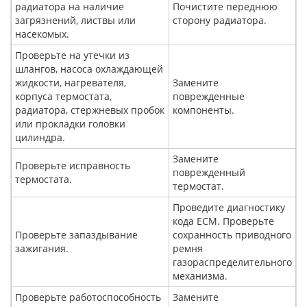
радиатора на наличие
Почистите переднюю
загрязнений, листвы или
сторону радиатора.
насекомых.
Проверьте на утечки из
шлангов, насоса охлаждающей
жидкости, нагревателя,
Замените
корпуса термостата,
поврежденные
радиатора, стержневых пробок
компоненты.
или прокладки головки
цилиндра.
Замените
Проверьте исправность
поврежденный
термостата.
термостат.
Проведите диагностику
кода ЕСМ. Проверьте
Проверьте запаздывание
сохранность приводного
зажигания.
ремня
газораспределительного
механизма.
Проверьте работоспособность
Замените