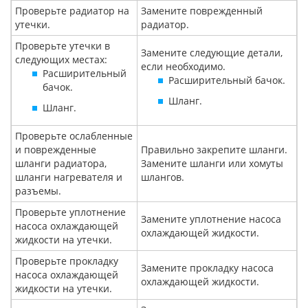
Проверьте радиатор на
Замените поврежденный
утечки.
радиатор.
Проверьте утечки в
Замените следующие детали,
следующих местах:
если необходимо.
Расширительный
Расширительный бачок.
бачок.
Шланг.
Шланг.
Проверьте ослабленные
и поврежденные
Правильно закрепите шланги.
шланги радиатора,
Замените шланги или хомуты
шланги нагревателя и
шлангов.
разъемы.
Проверьте уплотнение
Замените уплотнение насоса
насоса охлаждающей
охлаждающей жидкости.
жидкости на утечки.
Проверьте прокладку
Замените прокладку насоса
насоса охлаждающей
охлаждающей жидкости.
жидкости на утечки.