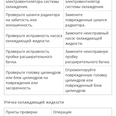
электровентилятора системы
электровентилятор
охлаждения.
системы охлаждения.
Проверьте шланги радиатора
Замените
на забитость или
поврежденные шланги
изношенность.
радиатора.
Замените неисправный
Проверьте исправность насоса
насос охлаждающей
охлаждающей жидкости.
жидкости.
Проверьте исправность
Замените неисправную
пробки расширительного
пробку
бачка.
расширительного бачка.
Отремонтируйте
Проверьте головку цилиндров
поврежденную головку
или блок цилиндров на
цилиндров или
повреждения или
поврежденный блок
засоренность.
цилиндров.
Утечка охлаждающей жидкости
Пункты проверки
Операция