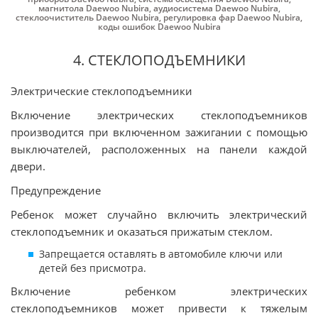
магнитола Daewoo Nubira
,
аудиосистема Daewoo Nubira
,
стеклоочиститель Daewoo Nubira
,
регулировка фар Daewoo Nubira
,
коды ошибок Daewoo Nubira
4. СТЕКЛОПОДЪЕМНИКИ
Электрические стеклоподъемники
Включение электрических стеклоподъемников
производится при включенном зажигании с помощью
выключателей, расположенных на панели каждой
двери.
Предупреждение
Ребенок может случайно включить электрический
стеклоподъемник и оказаться прижатым стеклом.
Запрещается оставлять в автомобиле ключи или
детей без присмотра.
Включение ребенком электрических
стеклоподъемников может привести к тяжелым